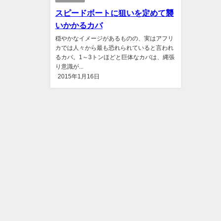
スピードボートに狙いを定めて襲
いかかるカバ
穏やかなイメージがあるものの、実はアフリ
カでは人々から最も恐れられていると言われ
るカバ。1～3トンほどと巨体なカバは、縄張
り意識が...
2015年1月16日