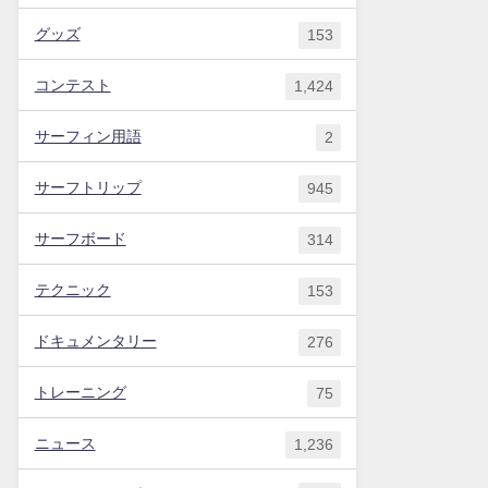
グッズ
153
コンテスト
1,424
サーフィン用語
2
サーフトリップ
945
サーフボード
314
テクニック
153
ドキュメンタリー
276
トレーニング
75
ニュース
1,236