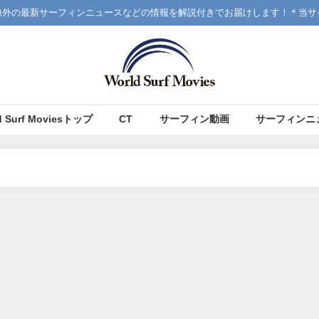
海外の最新サーフィンニュースなどの情報を解説付きでお届けします！＊当サ
d Surf Moviesトップ
CT
サーフィン動画
サーフィンニ