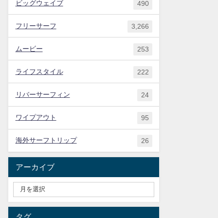
ビッグウェイブ
490
フリーサーフ
3,266
ムービー
253
ライフスタイル
222
リバーサーフィン
24
ワイプアウト
95
海外サーフトリップ
26
アーカイブ
タグ