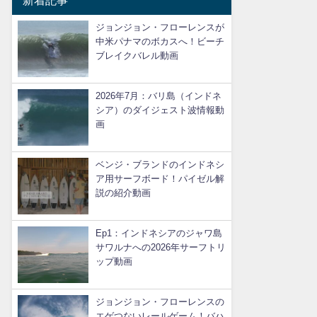
新着記事
ジョンジョン・フローレンスが
中米パナマのボカスへ！ビーチ
ブレイクバレル動画
2026年7月：バリ島（インドネ
シア）のダイジェスト波情報動
画
ベンジ・ブランドのインドネシ
ア用サーフボード！パイゼル解
説の紹介動画
Ep1：インドネシアのジャワ島
サワルナへの2026年サーフトリ
ップ動画
ジョンジョン・フローレンスの
エゲつないレールゲーム！バハ