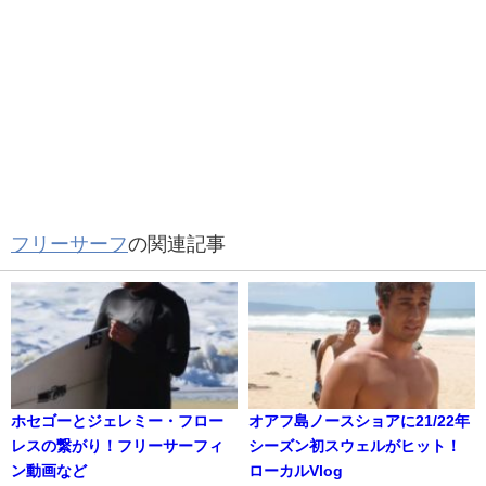
フリーサーフ
の関連記事
ホセゴーとジェレミー・フロー
オアフ島ノースショアに21/22年
レスの繋がり！フリーサーフィ
シーズン初スウェルがヒット！
ン動画など
ローカルVlog