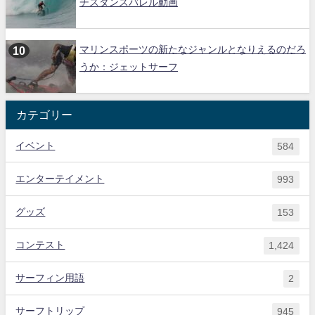
チスタンスバレル動画
マリンスポーツの新たなジャンルとなりえるのだろ
うか：ジェットサーフ
カテゴリー
イベント
584
エンターテイメント
993
グッズ
153
コンテスト
1,424
サーフィン用語
2
サーフトリップ
945