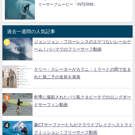
リーサーフムービー「INTERIM」
過去一週間の人気記事
ジョンジョン・フローレンスのエゲつないレールゲ
ーム！バハマでのフリーサーフ動画
ケリー・スレーターがカラニ・ミラーとの間で生ま
れた第二子の名前を発表
乾季に撮影されたバリ島クタビーチでのロングボー
ドサーフィン動画
豪CTサーファーたちがクラウドブレイクへストライ
クミッション！フリーサーフ動画