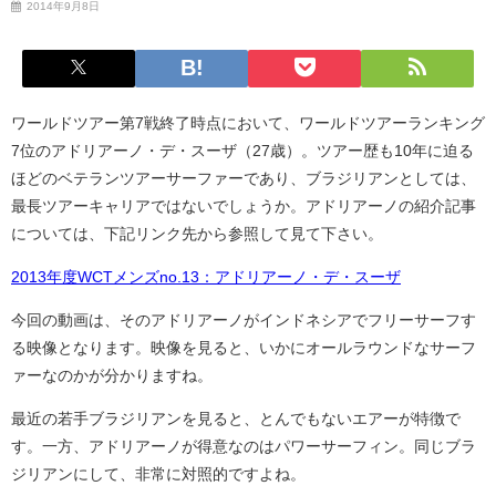
2014年9月8日
ワールドツアー第7戦終了時点において、ワールドツアーランキング
7位のアドリアーノ・デ・スーザ（27歳）。ツアー歴も10年に迫る
ほどのベテランツアーサーファーであり、ブラジリアンとしては、
最長ツアーキャリアではないでしょうか。アドリアーノの紹介記事
については、下記リンク先から参照して見て下さい。
2013年度WCTメンズno.13：アドリアーノ・デ・スーザ
今回の動画は、そのアドリアーノがインドネシアでフリーサーフす
る映像となります。映像を見ると、いかにオールラウンドなサーフ
ァーなのかが分かりますね。
最近の若手ブラジリアンを見ると、とんでもないエアーが特徴で
す。一方、アドリアーノが得意なのはパワーサーフィン。同じブラ
ジリアンにして、非常に対照的ですよね。