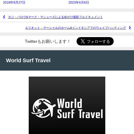
2018年8月27日
2023年6月6日
タジ・バロウ&マーク・マシューズによる命がけ撮影フルドキュメント
エリオット・マーシャルのホーム&インドネシアでのウェイブハンティング
Twitterもお願いします！
World Surf Travel