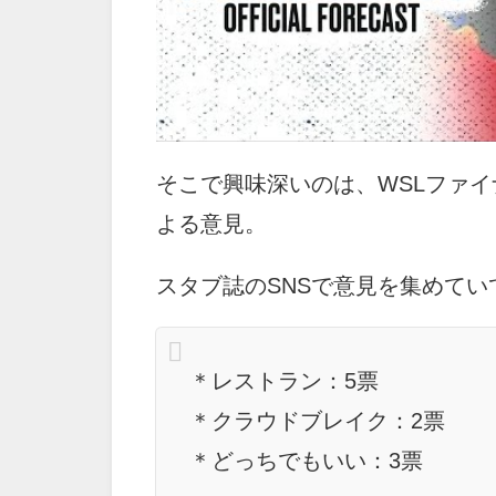
そこで興味深いのは、WSLファイ
よる意見。
スタブ誌のSNSで意見を集めて
＊レストラン：5票
＊クラウドブレイク：2票
＊どっちでもいい：3票