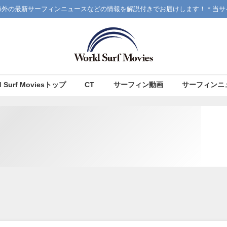
海外の最新サーフィンニュースなどの情報を解説付きでお届けします！＊当サ
d Surf Moviesトップ
CT
サーフィン動画
サーフィンニ