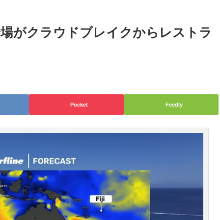
の会場がクラウドブレイクからレストラ
Pocket
Feedly