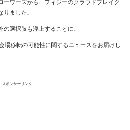
ローワーズから、フィジーのクラウドブレイク
なりました。
外の選択肢も浮上することに。
の会場移転の可能性に関するニュースをお届けし
スポンサーリンク