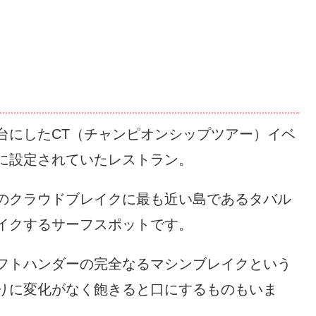
台にしたCT（チャンピオンシップツアー）イベ
に設定されていたレストラン。
のクラウドブレイクに最も近い島であるタバル
イクするサーフスポットです。
フトハンダーの完全なるマシンブレイクという
りに変化がなく飽きると口にするものもいま