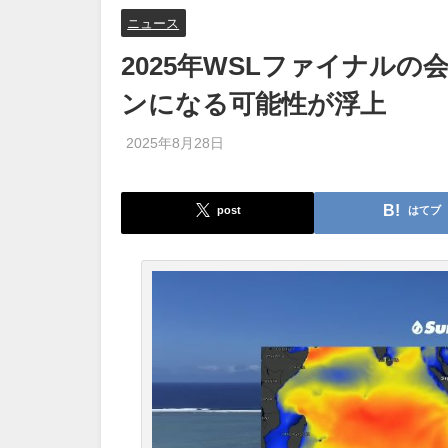
ニュース
2025年WSLファイナル
ンになる可能性が浮上
2025年8月28日
post
はてブ