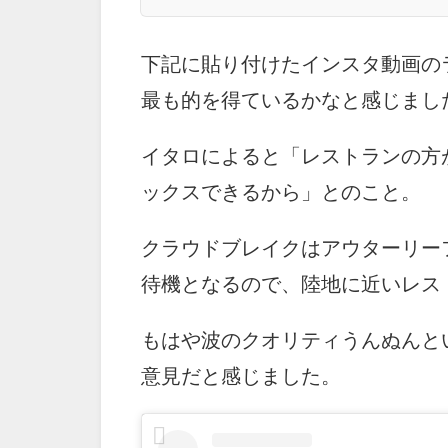
下記に貼り付けたインスタ動画の
最も的を得ているかなと感じまし
イタロによると「レストランの方
ックスできるから」とのこと。
クラウドブレイクはアウターリー
待機となるので、陸地に近いレス
もはや波のクオリティうんぬんと
意見だと感じました。