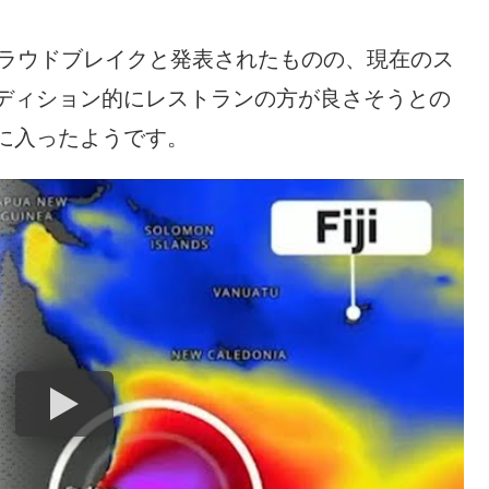
クラウドブレイクと発表されたものの、現在のス
ディション的にレストランの方が良さそうとの
に入ったようです。