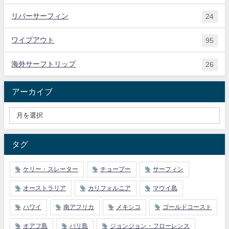
リバーサーフィン
24
ワイプアウト
95
海外サーフトリップ
26
アーカイブ
タグ
ケリー・スレーター
チョープー
サーフィン
オーストラリア
カリフォルニア
マウイ島
ハワイ
南アフリカ
メキシコ
ゴールドコースト
オアフ島
バリ島
ジョンジョン・フローレンス