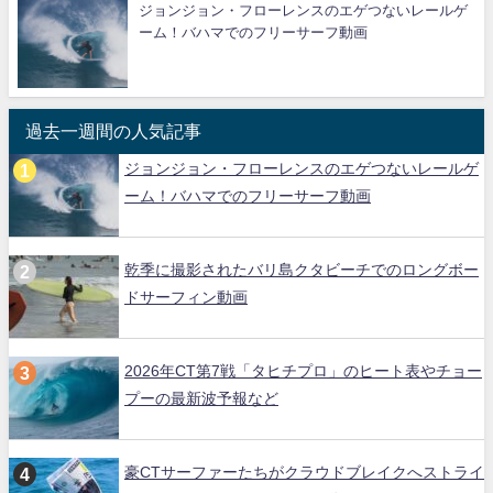
ジョンジョン・フローレンスのエゲつないレールゲ
ーム！バハマでのフリーサーフ動画
過去一週間の人気記事
ジョンジョン・フローレンスのエゲつないレールゲ
ーム！バハマでのフリーサーフ動画
乾季に撮影されたバリ島クタビーチでのロングボー
ドサーフィン動画
2026年CT第7戦「タヒチプロ」のヒート表やチョー
プーの最新波予報など
豪CTサーファーたちがクラウドブレイクへストライ