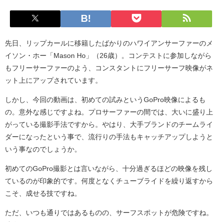
先日、リップカールに移籍したばかりのハワイアンサーファーのメ
イソン・ホー「Mason Ho」（26歳）。コンテストに参加しながら
もフリーサーファーのよう、コンスタントにフリーサーフ映像がネ
ット上にアップされています。
しかし、今回の動画は、初めての試みというGoPro映像によるも
の。意外な感じですよね。プロサーファーの間では、大いに盛り上
がっている撮影手法ですから。やはり、大手ブランドのチームライ
ダーになったという事で、流行りの手法もキャッチアップしようと
いう事なのでしょうか。
初めてのGoPro撮影とは言いながら、十分過ぎるほどの映像を残し
ているのが印象的です。何度となくチューブライドを繰り返すから
こそ、成せる技ですね。
ただ、いつも通りではあるものの、サーフスポットが危険ですね。