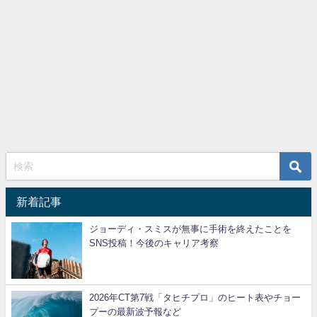
新着記事
ジョーディ・スミスが無事に手術を終えたことを
SNS投稿！今後のキャリア考察
2026年CT第7戦「タヒチプロ」のヒート表やチョー
プーの最新波予報など