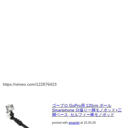
https://vimeo.com/122876423
ゴープロ GoPro用 120cm ポール
Smartphone 分撮り一脚モノポッド+三
脚ベース, セルフィー棒モノポッド
posted with
amazlet
at 15.03.26