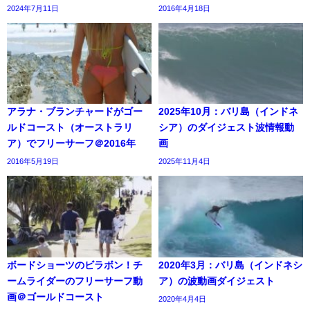
2024年7月11日
2016年4月18日
アラナ・ブランチャードがゴー
2025年10月：バリ島（インドネ
ルドコースト（オーストラリ
シア）のダイジェスト波情報動
ア）でフリーサーフ＠2016年
画
2016年5月19日
2025年11月4日
ボードショーツのビラボン！チ
2020年3月：バリ島（インドネシ
ームライダーのフリーサーフ動
ア）の波動画ダイジェスト
画＠ゴールドコースト
2020年4月4日