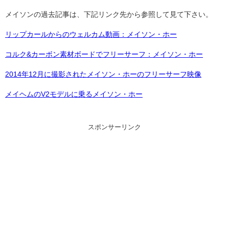
メイソンの過去記事は、下記リンク先から参照して見て下さい。
リップカールからのウェルカム動画：メイソン・ホー
コルク&カーボン素材ボードでフリーサーフ：メイソン・ホー
2014年12月に撮影されたメイソン・ホーのフリーサーフ映像
メイヘムのV2モデルに乗るメイソン・ホー
スポンサーリンク