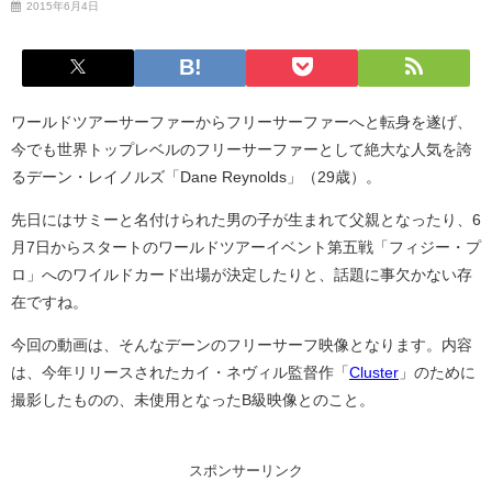
2015年6月4日
ワールドツアーサーファーからフリーサーファーへと転身を遂げ、
今でも世界トップレベルのフリーサーファーとして絶大な人気を誇
るデーン・レイノルズ「Dane Reynolds」（29歳）。
先日にはサミーと名付けられた男の子が生まれて父親となったり、6
月7日からスタートのワールドツアーイベント第五戦「フィジー・プ
ロ」へのワイルドカード出場が決定したりと、話題に事欠かない存
在ですね。
今回の動画は、そんなデーンのフリーサーフ映像となります。内容
は、今年リリースされたカイ・ネヴィル監督作「
Cluster
」のために
撮影したものの、未使用となったB級映像とのこと。
スポンサーリンク