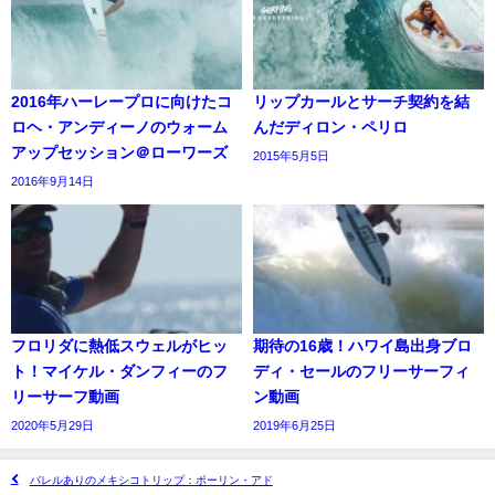
2016年ハーレープロに向けたコ
リップカールとサーチ契約を結
ロヘ・アンディーノのウォーム
んだディロン・ペリロ
アップセッション＠ローワーズ
2015年5月5日
2016年9月14日
フロリダに熱低スウェルがヒッ
期待の16歳！ハワイ島出身ブロ
ト！マイケル・ダンフィーのフ
ディ・セールのフリーサーフィ
リーサーフ動画
ン動画
2020年5月29日
2019年6月25日
バレルありのメキシコトリップ：ポーリン・アド