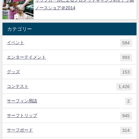
リップカールによるグロメットキャンプinオアフ島
ノースショア＠2014
カテゴリー
イベント
584
エンターテイメント
993
グッズ
153
コンテスト
1,426
サーフィン用語
2
サーフトリップ
945
サーフボード
314