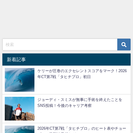
新着記事
ケリーが圧巻のエクセレントスコアをマーク！2026
年CT第7戦「タヒチプロ」初日
ジョーディ・スミスが無事に手術を終えたことを
SNS投稿！今後のキャリア考察
2026年CT第7戦「タヒチプロ」のヒート表やチョー