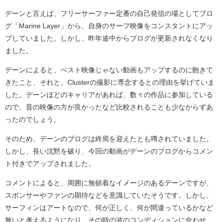
デーンと言えば、フリーサーファー定番の自己発信の場としてブロ
グ「Marine Layer」から、自身のサーフ映像をコンスタントにアッ
プしていました。しかし、昨年途中からブログが更新されなくなり
ました。
デーンによると、ベスト映像じゃない動画もアップするのに飽きて
きたこと、それと、Clusterの撮影に専念するとの理由を挙げていま
した。デーンほどのキャリアがあれば、数々の作品に参加している
ので、昔の映像の方が良かったなど比較されることも少なからずあ
ったのでしょう。
そのため、デーンのブログは終焉を迎えたとも噂されていました。
しかし、長い沈黙を破り、今回の動画がデーンのブログからコメン
ト付きでアップされました。
コメントによると、周囲に無頓着なイメージのあるデーンですが、
スポンサーやファンの期待などを意識していたそうです。しかし、
サーフィンはアートなので、何が正しく、何が間違っているかなど
無いと考えるようになり、その時の波のコンディションに合わせ、