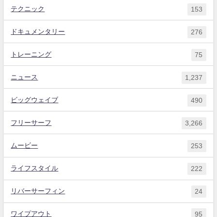
テクニック
153
ドキュメンタリー
276
トレーニング
75
ニュース
1,237
ビッグウェイブ
490
フリーサーフ
3,266
ムービー
253
ライフスタイル
222
リバーサーフィン
24
ワイプアウト
95