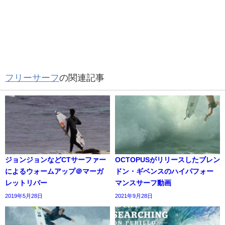
フリーサーフ
の関連記事
ジョンジョンなどCTサーファー
OCTOPUSがリリースしたブレン
によるウォームアップ＠マーガ
ドン・ギベンスのハイパフォー
レットリバー
マンスサーフ動画
2019年5月28日
2021年9月28日