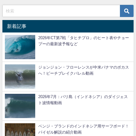
新着記事
2026年CT第7戦「タヒチプロ」のヒート表やチョー
プーの最新波予報など
ジョンジョン・フローレンスが中米パナマのボカス
へ！ビーチブレイクバレル動画
2026年7月：バリ島（インドネシア）のダイジェス
ト波情報動画
ベンジ・ブランドのインドネシア用サーフボード！
パイゼル解説の紹介動画