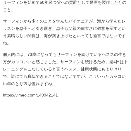
サーフィンを始めて50年経つ父への賛辞として動画を製作したとの
こと。
サーフィンから多くのことを学んだパイオニアが、海から学んだレ
ッスンを息子へと引き継ぎ、息子も父親の偉大さに敬意を示すとい
う素晴らしい関係は、海が築き上げたといっても過言ではないです
ね。
個人的には、73歳になってもサーフィンを続けているヘススの生き
方がカッコいいと感じました。サーフィンを続けるため、週4日はト
レーニングをこなしていると言うヘスス。健康状態にもよりけり
で、誰にでも真似できることではないですが、こういったカッコい
い年のとり方は憧れますね。
https://vimeo.com/149942141