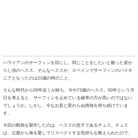
ハワイアンのサーフィンを目にし、同じことをしたいと願った若か
りし頃のヘスス。そんなヘススが、スペインでサーフィンのパイオ
ニアとなったのは23歳の時のこと。
そんな時代から50年近くが経ち、今や73歳のヘスス。50年という月
日を考えると、サーフィンを止めている確率の方が高いのではない
でしょうか。しかし、今なお昔と変わらぬ情熱を持ち続けていま
す。
今回の動画を製作したのは、ヘススの息子であるチュス。チュス
は、父親から海を愛してリスペクトする気持ちを教えられたので、