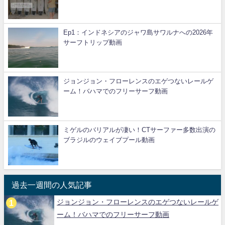
Ep1：インドネシアのジャワ島サワルナへの2026年
サーフトリップ動画
ジョンジョン・フローレンスのエゲつないレールゲ
ーム！バハマでのフリーサーフ動画
ミゲルのバリアルが凄い！CTサーファー多数出演の
ブラジルのウェイブプール動画
過去一週間の人気記事
ジョンジョン・フローレンスのエゲつないレールゲ
ーム！バハマでのフリーサーフ動画