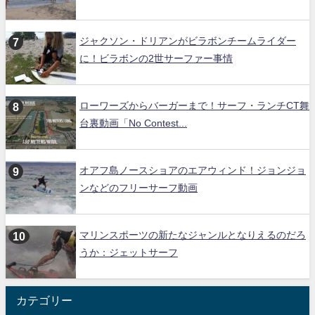
ジャクソン・ドリアンがビラボンチームライダー
に！ビラボンの2世サーファー事情
ローワーズからバーガーまで！サーフ・ランチCT舞
台裏動画「No Contest...
オアフ島ノースショアのエアウィンド！ジョンジョ
ンなどのフリーサーフ動画
マリンスポーツの新たなジャンルとなりえるのだろ
うか：ジェットサーフ
カテゴリー