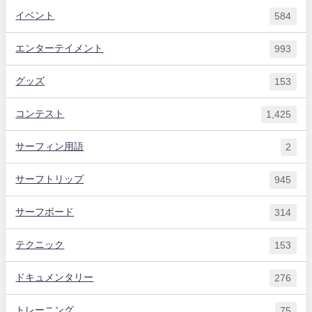
イベント
584
エンターテイメント
993
グッズ
153
コンテスト
1,425
サーフィン用語
2
サーフトリップ
945
サーフボード
314
テクニック
153
ドキュメンタリー
276
トレーニング
75