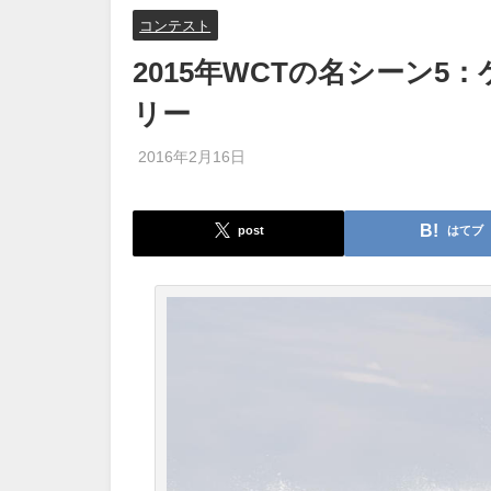
コンテスト
2015年WCTの名シーン
リー
2016年2月16日
post
はてブ