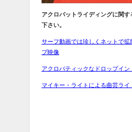
アクロバットライディングに関す
下さい。
サーフ動画では珍しくネットで拡
プ映像
アクロバティックなドロップイン
マイキー・ライトによる曲芸ライ