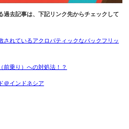
る過去記事は、下記リンク先からチェックして
散されているアクロバティックなバックフリッ
（前乗り）への対処法！？
ド＠インドネシア