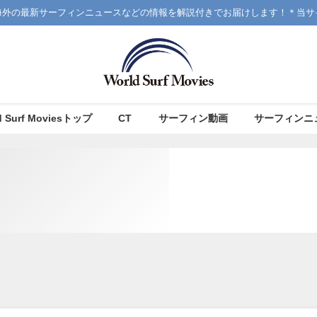
海外の最新サーフィンニュースなどの情報を解説付きでお届けします！＊当サ
d Surf Moviesトップ
CT
サーフィン動画
サーフィンニ