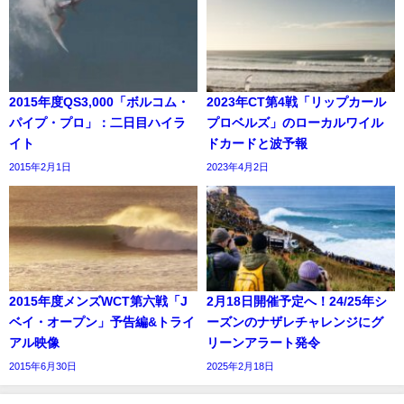
2015年度QS3,000「ボルコム・
2023年CT第4戦「リップカール
パイプ・プロ」：二日目ハイラ
プロベルズ」のローカルワイル
イト
ドカードと波予報
2015年2月1日
2023年4月2日
2015年度メンズWCT第六戦「J
2月18日開催予定へ！24/25年シ
ベイ・オープン」予告編&トライ
ーズンのナザレチャレンジにグ
アル映像
リーンアラート発令
2015年6月30日
2025年2月18日