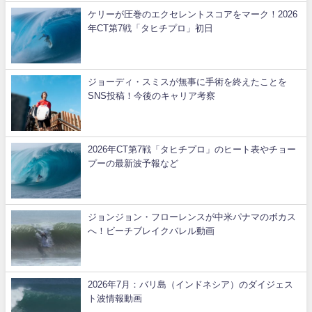
ケリーが圧巻のエクセレントスコアをマーク！2026
年CT第7戦「タヒチプロ」初日
ジョーディ・スミスが無事に手術を終えたことを
SNS投稿！今後のキャリア考察
2026年CT第7戦「タヒチプロ」のヒート表やチョー
プーの最新波予報など
ジョンジョン・フローレンスが中米パナマのボカス
へ！ビーチブレイクバレル動画
2026年7月：バリ島（インドネシア）のダイジェス
ト波情報動画