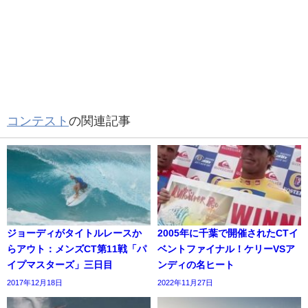
コンテスト
の関連記事
ジョーディがタイトルレースか
2005年に千葉で開催されたCTイ
らアウト：メンズCT第11戦「パ
ベントファイナル！ケリーVSア
イプマスターズ」三日目
ンディの名ヒート
2017年12月18日
2022年11月27日