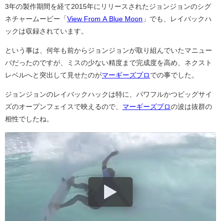
3年の製作期間を経て2015年にリリースされたジョンジョンのシグ
ネチャームービー「
View From A Blue Moon
」でも、レイバックハ
ックは収録されています。
という事は、何年も前からジョンジョンが取り組んでいたマニュー
バだったのですが、ミスの少ない精度まで完成度を高め、ネクスト
レベルへと突出して見せたのが
マーギーズプロ
での事でした。
ジョンジョンのレイバックハックは特に、パワフルかつビッグサイ
ズのオープンフェイスで映えるので、
マーギーズプロ
の波は抜群の
相性でしたね。