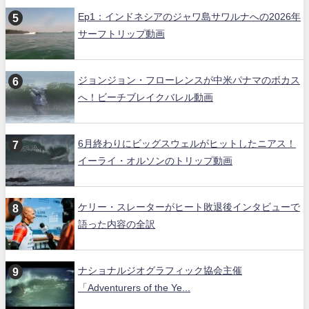
Ep1：インドネシアのジャワ島サワルナへの2026年
サーフトリップ動画
ジョンジョン・フローレンスが中米パナマのボカス
へ！ビーチブレイクバレル動画
6月終わりにビッグスウェルがヒットしたニアス！
イーライ・オルソンのトリップ動画
ケリー・スレーターがヒート敗退後インタビューで
語った内容の全訳
ナショナルジオグラフィック協会主催
「Adventurers of the Ye...