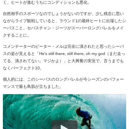
く、ヒートが進むうちにコンディションも悪化。
自然相手のスポーツなのでしょうがないのですが、少し残念に思い
ながらライブ観戦していると、ラウンド1の最終ヒートに出場したシ
ーバスこと、セバスチャン・ジーツがスーパーロングバレルをメイ
クすることに。
コメンテーターのピーター・メルは完全に潰されたと思ったシーバ
スの姿が見えると「He's still there, still there, oh my god（まだ走っ
てる、潰されてない。マジかよ）」と大興奮の実況で、言うまでも
なくパーフェクト10。
個人的には、このシーバスのロングバレルが今シーズンのパフォー
マンスで最も鳥肌が立ちました。