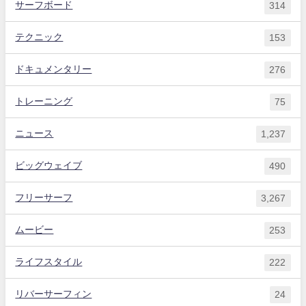
サーフボード
314
テクニック
153
ドキュメンタリー
276
トレーニング
75
ニュース
1,237
ビッグウェイブ
490
フリーサーフ
3,267
ムービー
253
ライフスタイル
222
リバーサーフィン
24