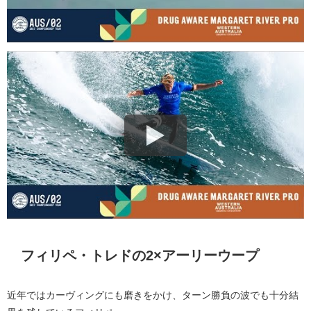
フィリペ・トレドの2×アーリーウープ
近年ではカーヴィングにも磨きをかけ、ターン勝負の波でも十分結