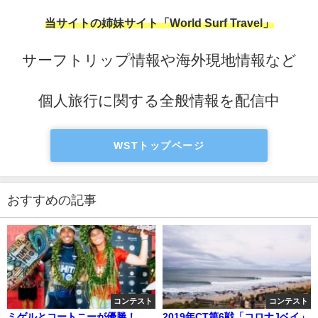
当サイトの姉妹サイト「World Surf Travel」
サーフトリップ情報や海外現地情報など
個人旅行に関する全般情報を配信中
WSTトップページ
おすすめの記事
コンテスト
コンテスト
ミゲルとコートニーが優勝！
2019年CT第6戦「コロナJベイ」