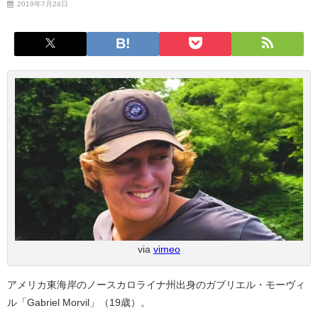
2019年7月24日
via
vimeo
アメリカ東海岸のノースカロライナ州出身のガブリエル・モーヴィ
ル「Gabriel Morvil」（19歳）。