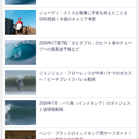
ジョーディ・スミスが無事に手術を終えたことを
SNS投稿！今後のキャリア考察
2026年CT第7戦「タヒチプロ」のヒート表やチョー
プーの最新波予報など
ジョンジョン・フローレンスが中米パナマのボカス
へ！ビーチブレイクバレル動画
2026年7月：バリ島（インドネシア）のダイジェス
ト波情報動画
ベンジ・ブランドのインドネシア用サーフボード！