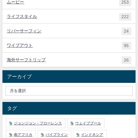
ムービー
253
ライフスタイル
222
リバーサーフィン
24
ワイプアウト
95
海外サーフトリップ
26
アーカイブ
タグ
ジョンジョン・フローレンス
ウェイブプール
南アフリカ
パイプライン
インドネシア