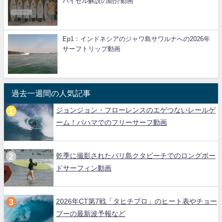
パイゼル解説の紹介動画
Ep1：インドネシアのジャワ島サワルナへの2026年
サーフトリップ動画
過去一週間の人気記事
ジョンジョン・フローレンスのエゲつないレールゲ
ーム！バハマでのフリーサーフ動画
乾季に撮影されたバリ島クタビーチでのロングボー
ドサーフィン動画
2026年CT第7戦「タヒチプロ」のヒート表やチョー
プーの最新波予報など