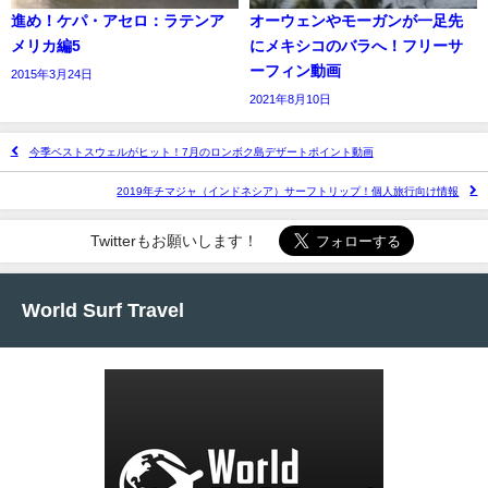
進め！ケパ・アセロ：ラテンア
オーウェンやモーガンが一足先
メリカ編5
にメキシコのバラへ！フリーサ
ーフィン動画
2015年3月24日
2021年8月10日
今季ベストスウェルがヒット！7月のロンボク島デザートポイント動画
2019年チマジャ（インドネシア）サーフトリップ！個人旅行向け情報
Twitterもお願いします！
World Surf Travel