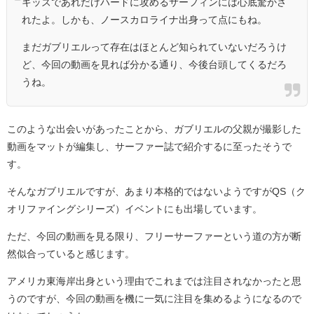
キッズであれだけハードに攻めるサーフィンには心底驚かさ
れたよ。しかも、ノースカロライナ出身って点にもね。
まだガブリエルって存在はほとんど知られていないだろうけ
ど、今回の動画を見れば分かる通り、今後台頭してくるだろ
うね。
このような出会いがあったことから、ガブリエルの父親が撮影した
動画をマットが編集し、サーファー誌で紹介するに至ったそうで
す。
そんなガブリエルですが、あまり本格的ではないようですがQS（ク
オリファイングシリーズ）イベントにも出場しています。
ただ、今回の動画を見る限り、フリーサーファーという道の方が断
然似合っていると感じます。
アメリカ東海岸出身という理由でこれまでは注目されなかったと思
うのですが、今回の動画を機に一気に注目を集めるようになるので