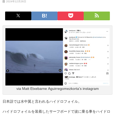
2024年12月26日
via Matt Etxebarne Aguirregomezkorta's instagram
日本語では水中翼と言われるハイドロフォイル。
ハイドロフォイルを装着したサーフボードで波に乗る事をハイドロ