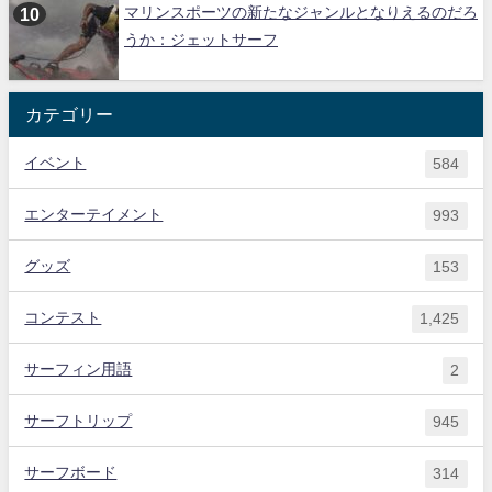
マリンスポーツの新たなジャンルとなりえるのだろ
うか：ジェットサーフ
カテゴリー
イベント
584
エンターテイメント
993
グッズ
153
コンテスト
1,425
サーフィン用語
2
サーフトリップ
945
サーフボード
314