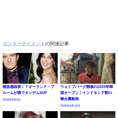
エンターテイメント
の関連記事
開放感抜群！？オーランド・ブ
ウェイブパーク開催の2025年韓
ルームが裸でタンデムSUP
国オープン！インドネシア勢の
舞台裏動画
2016年8月5日
2025年8月15日