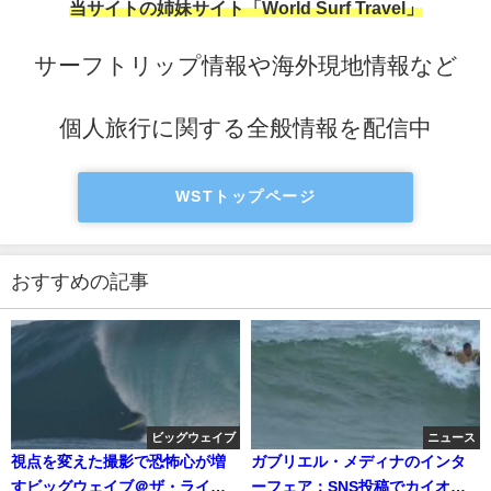
当サイトの姉妹サイト「World Surf Travel」
サーフトリップ情報や海外現地情報など
個人旅行に関する全般情報を配信中
WSTトップページ
おすすめの記事
ビッグウェイブ
ニュース
視点を変えた撮影で恐怖心が増
ガブリエル・メディナのインタ
すビッグウェイブ＠ザ・ライト
ーフェア：SNS投稿でカイオに