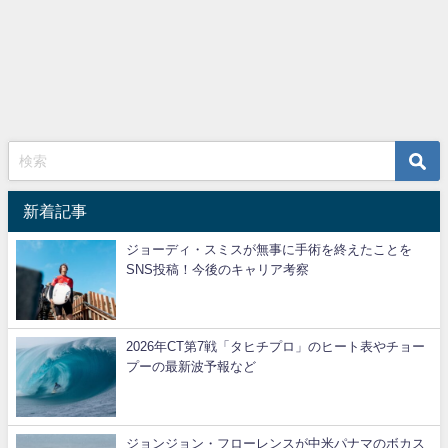
新着記事
ジョーディ・スミスが無事に手術を終えたことを
SNS投稿！今後のキャリア考察
2026年CT第7戦「タヒチプロ」のヒート表やチョー
プーの最新波予報など
ジョンジョン・フローレンスが中米パナマのボカス