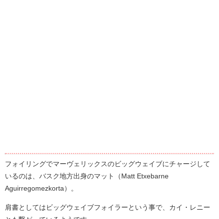
フォイリングでマーヴェリックスのビッグウェイブにチャージして
いるのは、バスク地方出身のマット（Matt Etxebarne
Aguirregomezkorta）。
肩書としてはビッグウェイブフォイラーという事で、カイ・レニー