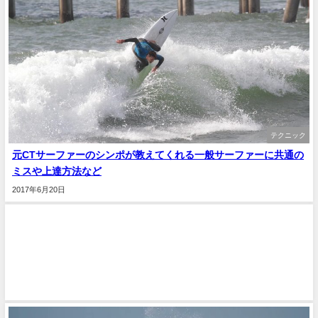
テクニック
元CTサーファーのシンポが教えてくれる一般サーファーに共通の
ミスや上達方法など
2017年6月20日