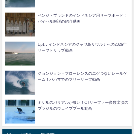
ベンジ・ブランドのインドネシア用サーフボード！
パイゼル解説の紹介動画
Ep1：インドネシアのジャワ島サワルナへの2026年
サーフトリップ動画
ジョンジョン・フローレンスのエゲつないレールゲ
ーム！バハマでのフリーサーフ動画
ミゲルのバリアルが凄い！CTサーファー多数出演の
ブラジルのウェイブプール動画