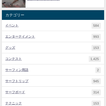
カテゴリー
イベント
584
エンターテイメント
993
グッズ
153
コンテスト
1,425
サーフィン用語
2
サーフトリップ
945
サーフボード
314
テクニック
153