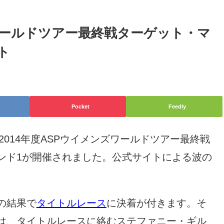
ズワールドツアー最終戦ターゲット・マ
ト
Pocket
Feedly
2014年度ASPウイメンズワールドツアー最終戦
ンド1が開催されました。公式サイトによる波の
の結果で
タイトルレース
に決着が付きます。そ
は、タイトルレースに絡むステファニー・ギル