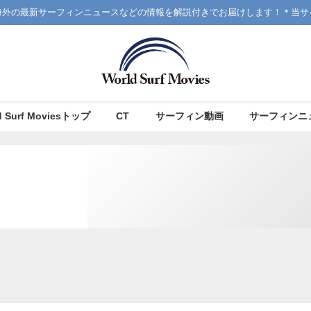
海外の最新サーフィンニュースなどの情報を解説付きでお届けします！＊当サ
d Surf Moviesトップ
CT
サーフィン動画
サーフィンニ