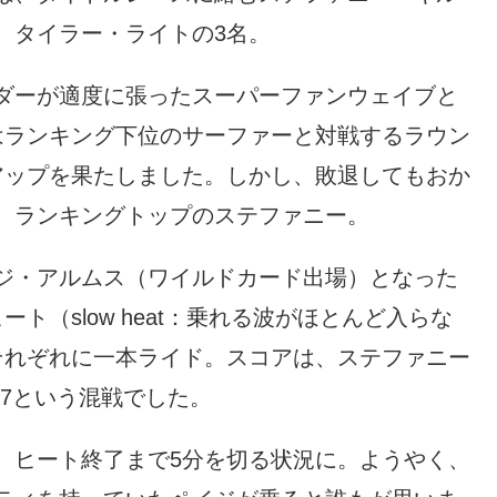
、タイラー・ライトの3名。
ダーが適度に張ったスーパーファンウェイブと
はランキング下位のサーファーと対戦するラウン
アップを果たしました。しかし、敗退してもおか
、ランキングトップのステファニー。
イジ・アルムス（ワイルドカード出場）となった
ト（slow heat：乗れる波がほとんど入らな
それぞれに一本ライド。スコアは、ステファニー
.17という混戦でした。
、ヒート終了まで5分を切る状況に。ようやく、