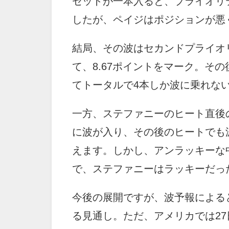
セットが一本入ると、プライオリ
したが、ペイジはポジションが悪
結局、その波はセカンドプライオ
て、8.67ポイントをマーク。そ
てトータルで4本しか波に乗れな
一方、ステファニーのヒート直後
に波が入り、その後のヒートでも
えます。しかし、アンラッキーな
で、ステファニーはラッキーだっ
今後の展開ですが、波予報によると
る見通し。ただ、アメリカでは2