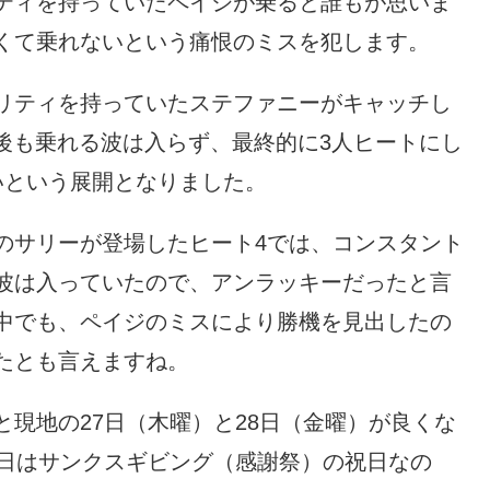
ティを持っていたペイジが乗ると誰もが思いま
くて乗れないという痛恨のミスを犯します。
リティを持っていたステファニーがキャッチし
の後も乗れる波は入らず、最終的に3人ヒートにし
いという展開となりました。
のサリーが登場したヒート4では、コンスタント
波は入っていたので、アンラッキーだったと言
中でも、ペイジのミスにより勝機を見出したの
たとも言えますね。
現地の27日（木曜）と28日（金曜）が良くな
7日はサンクスギビング（感謝祭）の祝日なの