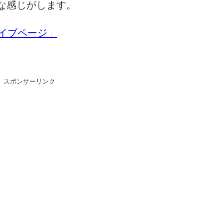
な感じがします。
のライブページ」
スポンサーリンク