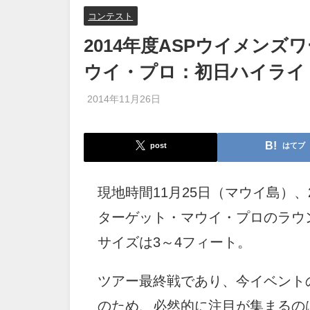
コンテスト
2014年度ASPウイメン
ウイ・プロ：初日ハイライ
2014年11月26日
post
はてブ
現地時間11月25日（マウイ島）、
ターゲット・マウイ・プロのラウ
サイズは3～4フィート。
ツアー最終戦であり、今イベント
のため、必然的に注目が集まるの