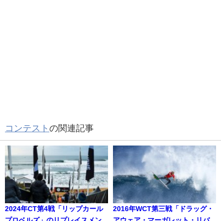
コンテスト
の関連記事
2024年CT第4戦「リップカール
2016年WCT第三戦「ドラッグ・
プロベルズ」のリプレイスメン
アウェア・マーガレット・リバ