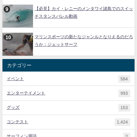
【必見】カイ・レニーのメンタワイ諸島でのスイッ
チスタンスバレル動画
マリンスポーツの新たなジャンルとなりえるのだろ
うか：ジェットサーフ
カテゴリー
イベント
584
エンターテイメント
993
グッズ
153
コンテスト
1,424
サーフィン用語
2