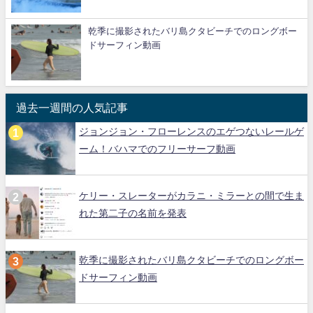
乾季に撮影されたバリ島クタビーチでのロングボー
ドサーフィン動画
過去一週間の人気記事
ジョンジョン・フローレンスのエゲつないレールゲ
ーム！バハマでのフリーサーフ動画
ケリー・スレーターがカラニ・ミラーとの間で生ま
れた第二子の名前を発表
乾季に撮影されたバリ島クタビーチでのロングボー
ドサーフィン動画