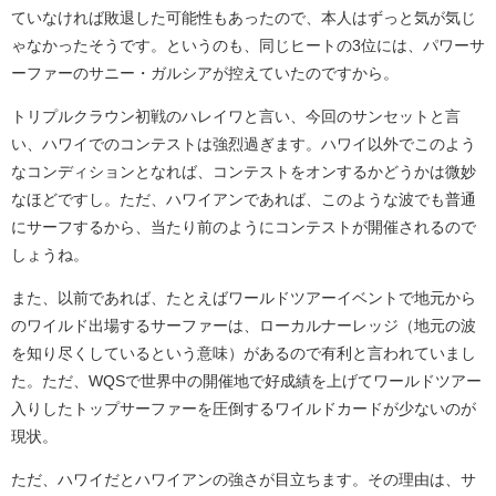
ていなければ敗退した可能性もあったので、本人はずっと気が気じ
ゃなかったそうです。というのも、同じヒートの3位には、パワーサ
ーファーのサニー・ガルシアが控えていたのですから。
トリプルクラウン初戦のハレイワと言い、今回のサンセットと言
い、ハワイでのコンテストは強烈過ぎます。ハワイ以外でこのよう
なコンディションとなれば、コンテストをオンするかどうかは微妙
なほどですし。ただ、ハワイアンであれば、このような波でも普通
にサーフするから、当たり前のようにコンテストが開催されるので
しょうね。
また、以前であれば、たとえばワールドツアーイベントで地元から
のワイルド出場するサーファーは、ローカルナーレッジ（地元の波
を知り尽くしているという意味）があるので有利と言われていまし
た。ただ、WQSで世界中の開催地で好成績を上げてワールドツアー
入りしたトップサーファーを圧倒するワイルドカードが少ないのが
現状。
ただ、ハワイだとハワイアンの強さが目立ちます。その理由は、サ