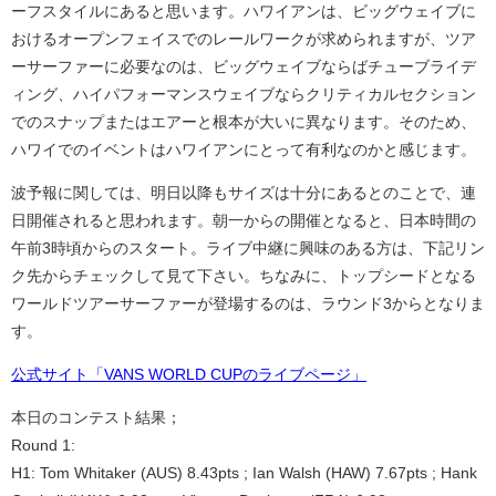
ーフスタイルにあると思います。ハワイアンは、ビッグウェイブに
おけるオープンフェイスでのレールワークが求められますが、ツア
ーサーファーに必要なのは、ビッグウェイブならばチューブライデ
ィング、ハイパフォーマンスウェイブならクリティカルセクション
でのスナップまたはエアーと根本が大いに異なります。そのため、
ハワイでのイベントはハワイアンにとって有利なのかと感じます。
波予報に関しては、明日以降もサイズは十分にあるとのことで、連
日開催されると思われます。朝一からの開催となると、日本時間の
午前3時頃からのスタート。ライブ中継に興味のある方は、下記リン
ク先からチェックして見て下さい。ちなみに、トップシードとなる
ワールドツアーサーファーが登場するのは、ラウンド3からとなりま
す。
公式サイト「VANS WORLD CUPのライブページ」
本日のコンテスト結果；
Round 1:
H1: Tom Whitaker (AUS) 8.43pts ; Ian Walsh (HAW) 7.67pts ; Hank