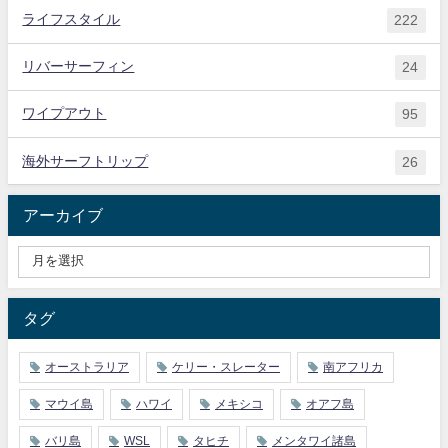
ライフスタイル
222
リバーサーフィン
24
ワイプアウト
95
海外サーフトリップ
26
アーカイブ
タグ
オーストラリア
ケリー・スレーター
南アフリカ
マウイ島
ハワイ
メキシコ
オアフ島
バリ島
WSL
タヒチ
メンタワイ諸島