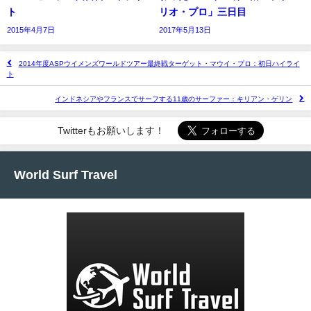
ト
リオ・プロ」三日目
2015年4月7日
2017年5月13日
2014年度ASPウイメンズワールドツアー最終戦ターゲット・マウイ・プロ：初日ハイライ
ト
インドネシアやフランスでサーフする11歳のサーファー：キリアン・ゲリン
Twitterもお願いします！
World Surf Travel