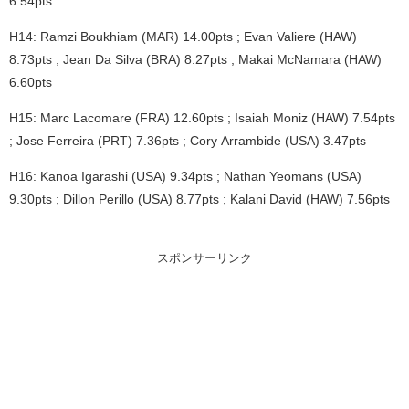
6.54pts
H14: Ramzi Boukhiam (MAR) 14.00pts ; Evan Valiere (HAW)
8.73pts ; Jean Da Silva (BRA) 8.27pts ; Makai McNamara (HAW)
6.60pts
H15: Marc Lacomare (FRA) 12.60pts ; Isaiah Moniz (HAW) 7.54pts
; Jose Ferreira (PRT) 7.36pts ; Cory Arrambide (USA) 3.47pts
H16: Kanoa Igarashi (USA) 9.34pts ; Nathan Yeomans (USA)
9.30pts ; Dillon Perillo (USA) 8.77pts ; Kalani David (HAW) 7.56pts
スポンサーリンク