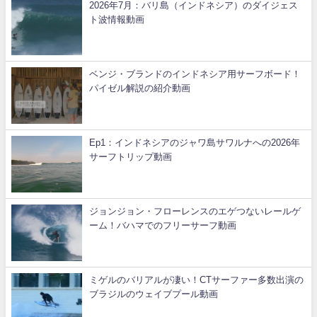
2026年7月：バリ島（インドネシア）のダイジェス
ト波情報動画
ベンジ・ブランドのインドネシア用サーフボード！
パイゼル解説の紹介動画
Ep1：インドネシアのジャワ島サワルナへの2026年
サーフトリップ動画
ジョンジョン・フローレンスのエゲつないレールゲ
ーム！バハマでのフリーサーフ動画
ミゲルのバリアルが凄い！CTサーファー多数出演の
ブラジルのウェイブプール動画