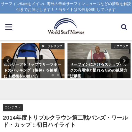
サーフィン動画をメインに海外の最新サーフィンニュースなどの情報を解説
付きでお届けします！＊当サイトは広告を利用しています
サーフトリップ
テクニック
海外サーフトリップでサーフボー
サーフィンにおけるステップバッ
ドのパッキング（梱包）を簡単
クの有用性と慣れるための練習方
に！緩衝材の使い方
法動画
2025年4月12日
2020年10月20日
コンテスト
2014年度トリプルクラウン第二戦バンズ・ワール
ド・カップ：初日ハイライト