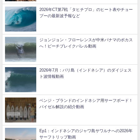
2026年CT第7戦「タヒチプロ」のヒート表やチョー
プーの最新波予報など
ジョンジョン・フローレンスが中米パナマのボカス
へ！ビーチブレイクバレル動画
2026年7月：バリ島（インドネシア）のダイジェス
ト波情報動画
ベンジ・ブランドのインドネシア用サーフボード！
パイゼル解説の紹介動画
Ep1：インドネシアのジャワ島サワルナへの2026年
サーフトリップ動画