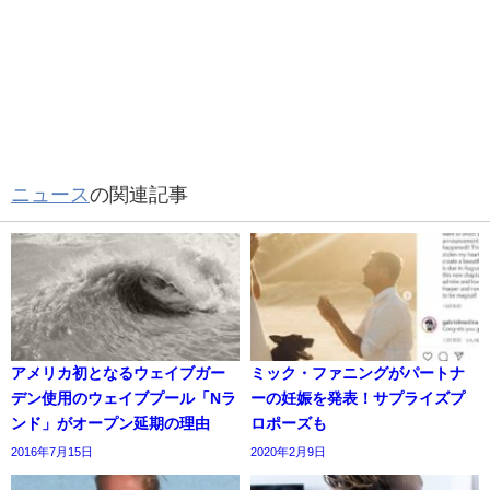
ニュース
の関連記事
アメリカ初となるウェイブガー
ミック・ファニングがパートナ
デン使用のウェイブプール「Nラ
ーの妊娠を発表！サプライズプ
ンド」がオープン延期の理由
ロポーズも
2016年7月15日
2020年2月9日