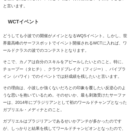
と言います。
WCTイベント
どうしても小波での開催がメインとなるWQSイベント。しかし、世
界最高峰のサーフスポットでイベント開催されるWCTに入れば、ワ
ールドクラスの波でのコンテストとなります。
そこで、カノアは自分のスキルをアピールしたいとのこと。特に、
チョープー（タヒチ）、クラウドブレイク（フィジー）、パイプラ
イン（ハワイ）でのイベントでは好成績を残したいと言います。
その理由は、小波しか強くないだろとの印象を覆したい反逆心のよ
うな思いを抱いているため。そのせいか、最も刺激受けたサーファ
ーは、2014年にブラジリアンとして初のワールドチャンプとなった
ガブリエル・メディナとのこと。
ガブリエルはブラジリアンであるせいかアンチが多かったのです
が、しっかりと結果を残してワールドチャンピオンとなったので、