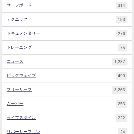
サーフボード
314
テクニック
153
ドキュメンタリー
276
トレーニング
75
ニュース
1,237
ビッグウェイブ
490
フリーサーフ
3,266
ムービー
253
ライフスタイル
222
リバーサーフィン
24