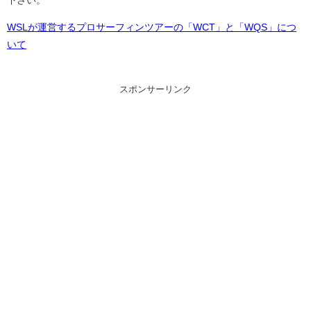
下さい。
WSLが運営するプロサーフィンツアーの「WCT」と「WQS」につ
いて
スポンサーリンク