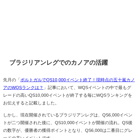
ブラジリアンレグでのカノアの活躍
先月の「
ポルトガルでQS10,000イベント終了！現時点の五十嵐カノ
アのWQSランクは？
」記事において、WQSイベントの中で最もグ
レードの高いQS10,000イベントが終了する毎にWQSランキングを
お伝えすると記載しました。
しかし、現在開催されているブラジリアンレグは、QS6,000イベン
トが二つ開催された後に、QS10,000イベントが開催の流れ。QS後
の数字が、優勝者の獲得ポイントとなり、QS6,000は二番目にグレ