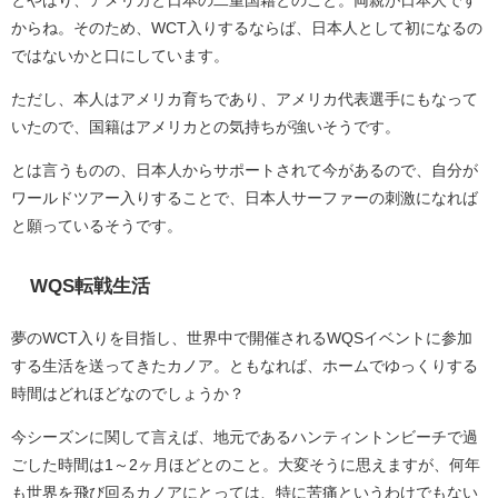
からね。そのため、WCT入りするならば、日本人として初になるの
ではないかと口にしています。
ただし、本人はアメリカ育ちであり、アメリカ代表選手にもなって
いたので、国籍はアメリカとの気持ちが強いそうです。
とは言うものの、日本人からサポートされて今があるので、自分が
ワールドツアー入りすることで、日本人サーファーの刺激になれば
と願っているそうです。
WQS転戦生活
夢のWCT入りを目指し、世界中で開催されるWQSイベントに参加
する生活を送ってきたカノア。ともなれば、ホームでゆっくりする
時間はどれほどなのでしょうか？
今シーズンに関して言えば、地元であるハンティントンビーチで過
ごした時間は1～2ヶ月ほどとのこと。大変そうに思えますが、何年
も世界を飛び回るカノアにとっては、特に苦痛というわけでもない