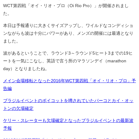
WCT第四戦「オイ・リオ・プロ（Oi Rio Pro）」が開催されまし
た。
本日は予報通りに大きくサイズアップし、ワイルドなコンディショ
ンながらも波は十分にパワーがあり、メンズの開催には最適となり
ました。
波があるということで、ラウンド3～ラウンド5ヒート3までの19ヒ
ートを一気にこなし、英語で言う所のマラソンデイ（marathon
day）となりましたね。
メイン会場移転となった2016年WCT第四戦「オイ・リオ・プロ」予
告編
ブラジルイベントのボイコットを噂されていたパーコとカイ・オッ
トンの欠場確定
ケリー・スレーターも欠場確定となったブラジルイベントの最新波
予報