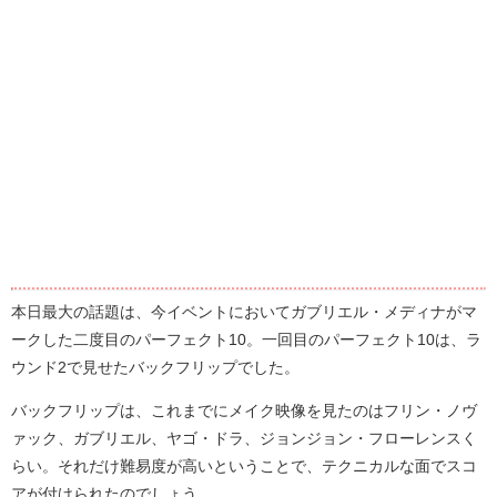
本日最大の話題は、今イベントにおいてガブリエル・メディナがマ
ークした二度目のパーフェクト10。一回目のパーフェクト10は、ラ
ウンド2で見せたバックフリップでした。
バックフリップは、これまでにメイク映像を見たのはフリン・ノヴ
ァック、ガブリエル、ヤゴ・ドラ、ジョンジョン・フローレンスく
らい。それだけ難易度が高いということで、テクニカルな面でスコ
アが付けられたのでしょう。