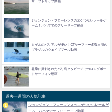
サーフトリップ動画
ジョンジョン・フローレンスのエゲつないレールゲ
ーム！バハマでのフリーサーフ動画
ミゲルのバリアルが凄い！CTサーファー多数出演の
ブラジルのウェイブプール動画
乾季に撮影されたバリ島クタビーチでのロングボー
ドサーフィン動画
過去一週間の人気記事
ジョンジョン・フローレンスのエゲつないレールゲ
ーム！バハマでのフリーサーフ動画