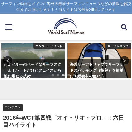
サーフィン動画をメインに海外の最新サーフィンニュースなどの情報を解説
付きでお届けします！＊当サイトは広告を利用しています
エンターテイメント
サーフトリップ
南米ペルーのハードなサーフスク
海外サーフトリップでサーフボー
ール！ハードだけどフェイスから
ドのパッキング（梱包）を簡単
波に乗せる技術
に！緩衝材の使い方
2025年1月25日
2025年4月12日
コンテスト
2016年WCT第四戦「オイ・リオ・プロ」：六日
目ハイライト