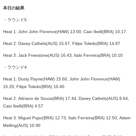
本日の結果
・ラウンド5
Heat 1: John John Florence(HAW) 13.00, Caio Ibelli(BRA) 10.17
Heat 2: Davey Cathels(AUS) 15.67, Filipe Toledo(BRA) 14.87
Heat 3: Jack Freestone(AUS) 16.43, Italo Ferreira(BRA) 10.10
・ラウンド4
Heat 1: Dusty Payne(HAW) 15.60, John John Florence(HAW)
15.20, Filipe Toledo(BRA) 10.40
Heat 2: Adriano de Souza(BRA) 17.44, Davey Cathels(AUS) 8.64,
Caio Ibelli(BRA) 4.57
Heat 3: Miguel Pupo(BRA) 12.73, Italo Ferreira(BRA) 12.50, Adam
Melling(AUS) 10.90