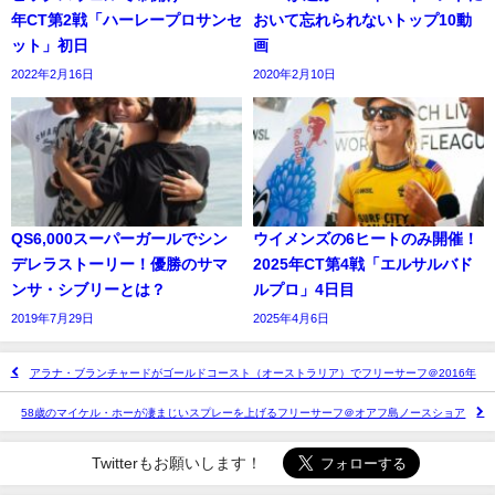
年CT第2戦「ハーレープロサンセ
おいて忘れられないトップ10動
ット」初日
画
2022年2月16日
2020年2月10日
QS6,000スーパーガールでシン
ウイメンズの6ヒートのみ開催！
デレラストーリー！優勝のサマ
2025年CT第4戦「エルサルバド
ンサ・シブリーとは？
ルプロ」4日目
2019年7月29日
2025年4月6日
アラナ・ブランチャードがゴールドコースト（オーストラリア）でフリーサーフ＠2016年
58歳のマイケル・ホーが凄まじいスプレーを上げるフリーサーフ＠オアフ島ノースショア
Twitterもお願いします！