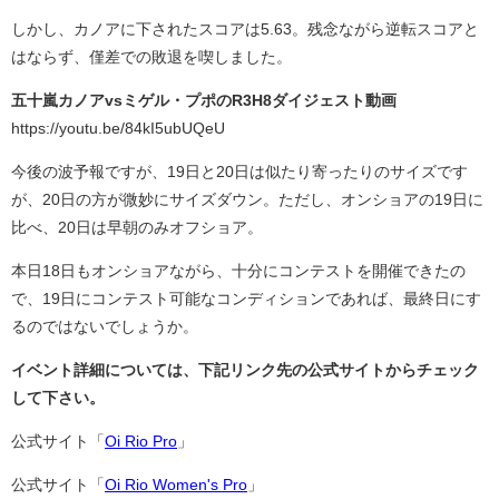
しかし、カノアに下されたスコアは5.63。残念ながら逆転スコアと
はならず、僅差での敗退を喫しました。
五十嵐カノアvsミゲル・プポのR3H8ダイジェスト動画
https://youtu.be/84kI5ubUQeU
今後の波予報ですが、19日と20日は似たり寄ったりのサイズです
が、20日の方が微妙にサイズダウン。ただし、オンショアの19日に
比べ、20日は早朝のみオフショア。
本日18日もオンショアながら、十分にコンテストを開催できたの
で、19日にコンテスト可能なコンディションであれば、最終日にす
るのではないでしょうか。
イベント詳細については、下記リンク先の公式サイトからチェック
して下さい。
公式サイト「
Oi Rio Pro
」
公式サイト「
Oi Rio Women's Pro
」