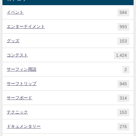
イベント
584
エンターテイメント
993
グッズ
153
コンテスト
1,424
サーフィン用語
2
サーフトリップ
945
サーフボード
314
テクニック
153
ドキュメンタリー
276