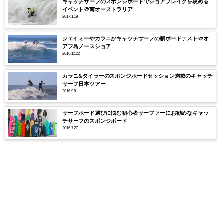
キャッチサーフのスポンジボードでショアブレイクを攻める
イベント＠南オーストラリア
2017.1.19
ジェイミーやカラニがキャッチサーフの新ボードテスト＠オ
アフ島ノースショア
2016.12.22
カラニ&タイラーのスポンジボードセッション満載のキャッチ
サーフ日本ツアー
2016.9.8
サーフボード選びに悩む初心者サーファーにお勧めなキャッ
チサーフのスポンジボード
2016.7.27