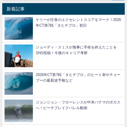
新着記事
ケリーが圧巻のエクセレントスコアをマーク！2026
年CT第7戦「タヒチプロ」初日
ジョーディ・スミスが無事に手術を終えたことを
SNS投稿！今後のキャリア考察
2026年CT第7戦「タヒチプロ」のヒート表やチョー
プーの最新波予報など
ジョンジョン・フローレンスが中米パナマのボカス
へ！ビーチブレイクバレル動画