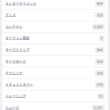
エンターテイメント
993
グッズ
153
コンテスト
1,426
サーフィン用語
2
サーフトリップ
945
サーフボード
314
テクニック
153
ドキュメンタリー
276
トレーニング
75
ニュース
1,237