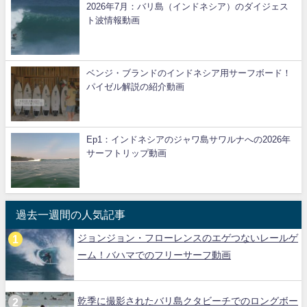
2026年7月：バリ島（インドネシア）のダイジェス
ト波情報動画
ベンジ・ブランドのインドネシア用サーフボード！
パイゼル解説の紹介動画
Ep1：インドネシアのジャワ島サワルナへの2026年
サーフトリップ動画
過去一週間の人気記事
ジョンジョン・フローレンスのエゲつないレールゲ
ーム！バハマでのフリーサーフ動画
乾季に撮影されたバリ島クタビーチでのロングボー