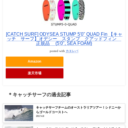
[CATCH SURF] ODYSEA STUMP 5'0" QUAD Fin 【キャ
ッチ サーフ】オデシー スタンプ クアッドフィン
正規品 (5'0", SEA FOAM)
posted with
カエレバ
Amazon
楽天市場
＊キャッチサーフの過去記事
キャッチサーフチームのオーストラリアツアー！シドニーか
らゴールドコーストへ
2017.4.8