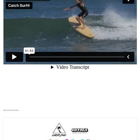
----------