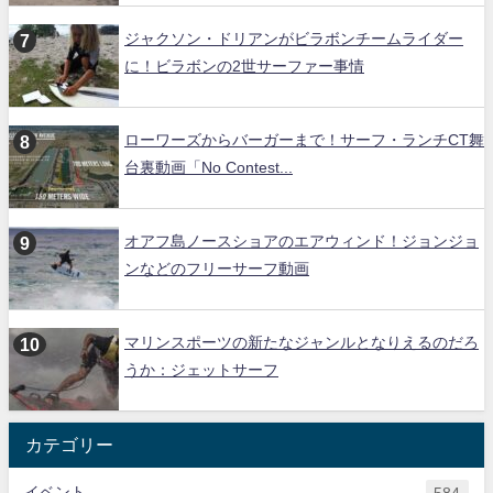
ジャクソン・ドリアンがビラボンチームライダー
に！ビラボンの2世サーファー事情
ローワーズからバーガーまで！サーフ・ランチCT舞
台裏動画「No Contest...
オアフ島ノースショアのエアウィンド！ジョンジョ
ンなどのフリーサーフ動画
マリンスポーツの新たなジャンルとなりえるのだろ
うか：ジェットサーフ
カテゴリー
イベント