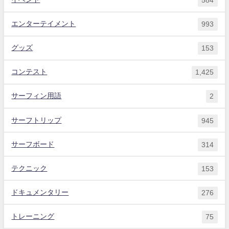
584
エンターテイメント
993
グッズ
153
コンテスト
1,425
サーフィン用語
2
サーフトリップ
945
サーフボード
314
テクニック
153
ドキュメンタリー
276
トレーニング
75