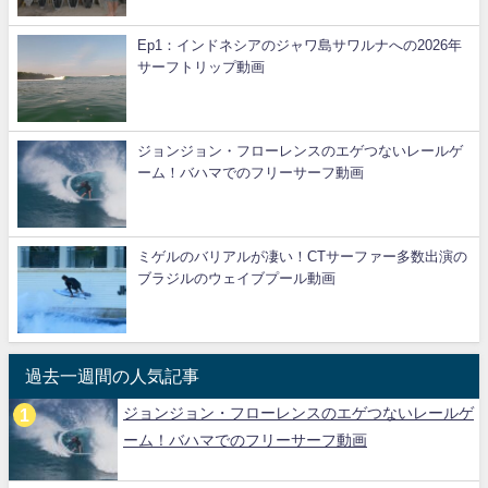
Ep1：インドネシアのジャワ島サワルナへの2026年
サーフトリップ動画
ジョンジョン・フローレンスのエゲつないレールゲ
ーム！バハマでのフリーサーフ動画
ミゲルのバリアルが凄い！CTサーファー多数出演の
ブラジルのウェイブプール動画
過去一週間の人気記事
ジョンジョン・フローレンスのエゲつないレールゲ
ーム！バハマでのフリーサーフ動画