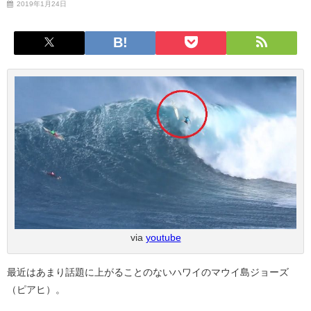
2019年1月24日
via
youtube
最近はあまり話題に上がることのないハワイのマウイ島ジョーズ
（ピアヒ）。