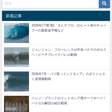
新着記事
2026年CT第7戦「タヒチプロ」のヒート表やチョー
プーの最新波予報など
ジョンジョン・フローレンスが中米パナマのボカス
へ！ビーチブレイクバレル動画
2026年7月：バリ島（インドネシア）のダイジェス
ト波情報動画
ベンジ・ブランドのインドネシア用サーフボード！
パイゼル解説の紹介動画