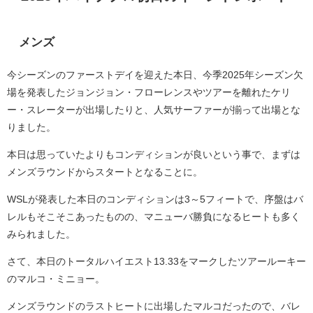
メンズ
今シーズンのファーストデイを迎えた本日、今季2025年シーズン欠
場を発表したジョンジョン・フローレンスやツアーを離れたケリ
ー・スレーターが出場したりと、人気サーファーが揃って出場とな
りました。
本日は思っていたよりもコンディションが良いという事で、まずは
メンズラウンドからスタートとなることに。
WSLが発表した本日のコンディションは3～5フィートで、序盤はバ
レルもそこそこあったものの、マニューバ勝負になるヒートも多く
みられました。
さて、本日のトータルハイエスト13.33をマークしたツアールーキー
のマルコ・ミニョー。
メンズラウンドのラストヒートに出場したマルコだったので、バレ