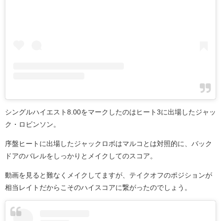
シングルハイエスト8.00をマークしたのはヒート3に出場したジャッ
ク・ロビンソン。
序盤ヒートに出場したジャックロボはマルコとは対照的に、バック
ドアのバレルをしっかりとメイクしてのスコア。
動画を見ると難なくメイクしてますが、テイクオフのポジションが
相当レイトだからこそのハイスコアに繋がったのでしょう。