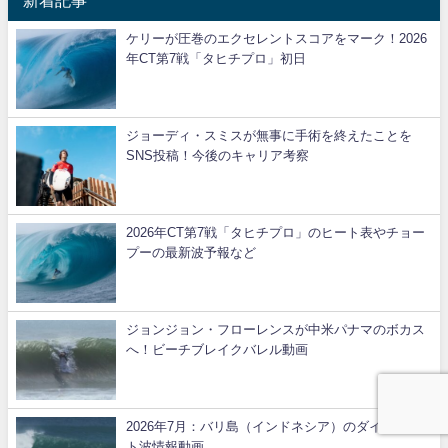
新着記事
ケリーが圧巻のエクセレントスコアをマーク！2026
年CT第7戦「タヒチプロ」初日
ジョーディ・スミスが無事に手術を終えたことを
SNS投稿！今後のキャリア考察
2026年CT第7戦「タヒチプロ」のヒート表やチョー
プーの最新波予報など
ジョンジョン・フローレンスが中米パナマのボカス
へ！ビーチブレイクバレル動画
2026年7月：バリ島（インドネシア）のダイジェス
ト波情報動画