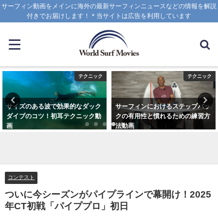
サーフィン動画をメインに海外の最新サーフィンニュースなどの情報を解説
付きでお届けします！＊当サイトは広告を利用しています
テクニック
トレーニング
サーフィンにおけるステップバッ
サーフィンのパドリングが早くな
クの有用性と慣れるための練習方
り楽になるプールでのトレーニン
法動画
グ方法
2020年10月20日
2021年6月3日
コンテスト
ついに今シーズンがパイプラインで幕開け！2025
年CT初戦「パイププロ」初日