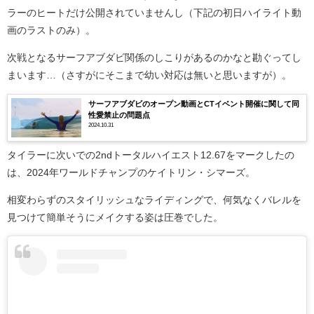
ラーのヒートだけ公開されていませんし（下記の初日ハイライト動
画のラストのみ）。
次戦となるサーフアブダビ関係のしこりがあるのかなと勘ぐってし
まいます…（さすがにそこまで幼い対応は無いと思いますが）。
サーフアブダビのオープン動画とCTイベント開催に関して同
性愛禁止の問題点
2024.10.31
タイラーに次いでの2ndトータルハイエスト12.67をマークしたの
は、2024年ワールドチャンプのケイトリン・シマーズ。
相変わらずのスタイリッシュなライディングで、何気なくバレルを
見つけて簡単そうにメイクする姿は圧巻でした。