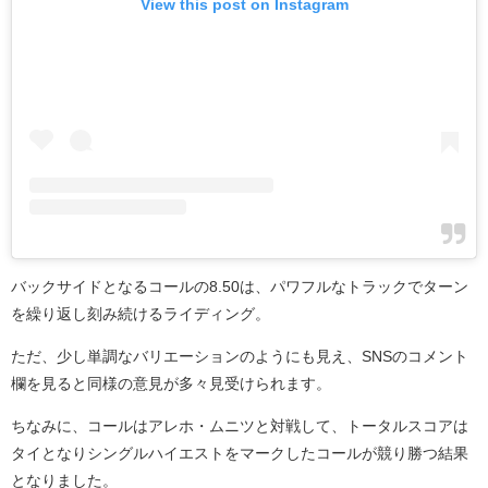
View this post on Instagram
バックサイドとなるコールの8.50は、パワフルなトラックでターン
を繰り返し刻み続けるライディング。
ただ、少し単調なバリエーションのようにも見え、SNSのコメント
欄を見ると同様の意見が多々見受けられます。
ちなみに、コールはアレホ・ムニツと対戦して、トータルスコアは
タイとなりシングルハイエストをマークしたコールが競り勝つ結果
となりました。