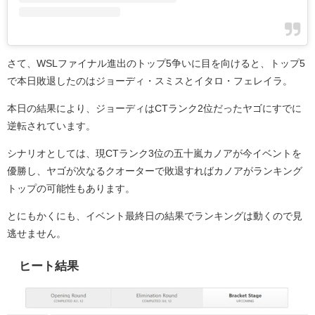
さて、WSLファイナル進出のトップ5争いに目を向けると、トップ5
で本日敗退したのはジョーディ・スミスとイタロ・フェレイラ。
本日の結果により、ジョーディはCTランク2位だったヤゴにすでに
逆転されています。
シナリオとしては、現CTランク3位の五十嵐カノアが今イベントを
優勝し、ヤゴが次なるクオーターで敗退すればカノアがランキング
トップの可能性もあります。
とにもかくにも、イベント最終日の結果でランキングは動くので見
逃せません。
ヒート結果