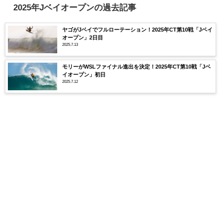
2025年Jベイオープンの過去記事
ヤゴがJベイでフルローテーション！2025年CT第10戦「Jベイ
オープン」2日目
2025.7.13
モリーがWSLファイナル進出を決定！2025年CT第10戦「Jベ
イオープン」初日
2025.7.12