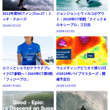
2013年度WCTメンズno.27：ミ
ジョンジョンとウィルコがアウ
ッチ・クルーズ
ト：2018年CT初戦「クイック＆
ロキシープロ」三日目
2014年2月11日
2018年3月13日
エリンとシエラがクラウドブレ
ウェイティングピリオド残り2日
イクCT参戦へ！2024年CT第9戦
の2019年パイプマスターズ：開
「フィジープロ」
催予定日
2024年7月16日
2019年12月19日