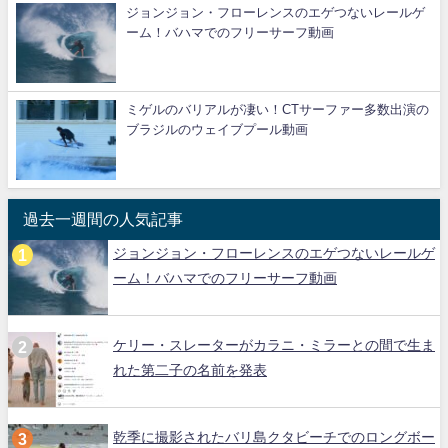
ジョンジョン・フローレンスのエゲつないレールゲ
ーム！バハマでのフリーサーフ動画
ミゲルのバリアルが凄い！CTサーファー多数出演の
ブラジルのウェイブプール動画
過去一週間の人気記事
ジョンジョン・フローレンスのエゲつないレールゲ
ーム！バハマでのフリーサーフ動画
ケリー・スレーターがカラニ・ミラーとの間で生ま
れた第二子の名前を発表
乾季に撮影されたバリ島クタビーチでのロングボー