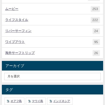
ムービー
253
ライフスタイル
222
リバーサーフィン
24
ワイプアウト
95
海外サーフトリップ
26
アーカイブ
タグ
オアフ島
マウイ島
インドネシア