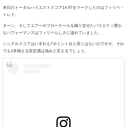
本日のトータルハイエストスコア14.97をマークしたのはフィリペ・
トレド。
ターン、そしてエアーやブローテールを織り交ぜたバラエティ豊か
なパフォーマンスはフィリペらしさに溢れていました。
シングルスコアはいずれも7ポイント台と高くはないのですが、それ
でも2本揃える安定感は強みと言えるでしょう。