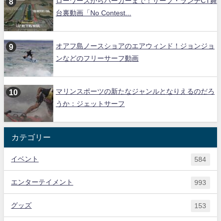
ローワーズからバーガーまで！サーフ・ランチCT舞
台裏動画「No Contest...
オアフ島ノースショアのエアウィンド！ジョンジョ
ンなどのフリーサーフ動画
マリンスポーツの新たなジャンルとなりえるのだろ
うか：ジェットサーフ
カテゴリー
イベント
584
エンターテイメント
993
グッズ
153