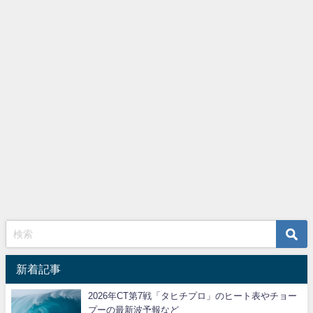
新着記事
2026年CT第7戦「タヒチプロ」のヒート表やチョー
プーの最新波予報など