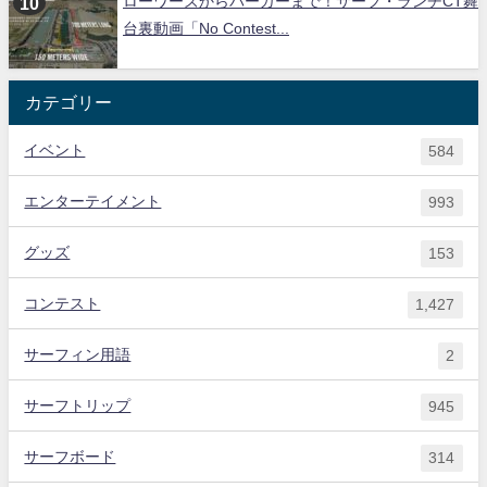
ローワーズからバーガーまで！サーフ・ランチCT舞
台裏動画「No Contest...
カテゴリー
イベント
584
エンターテイメント
993
グッズ
153
コンテスト
1,427
サーフィン用語
2
サーフトリップ
945
サーフボード
314