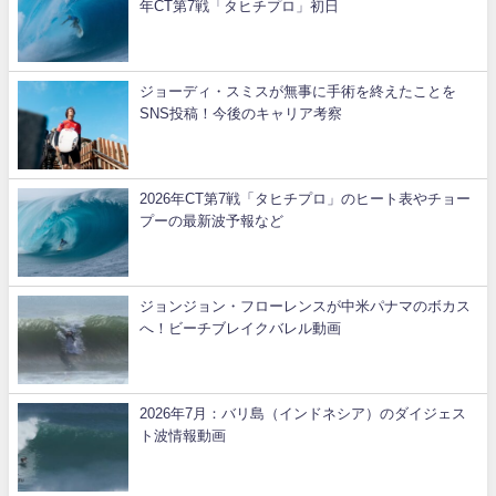
年CT第7戦「タヒチプロ」初日
ジョーディ・スミスが無事に手術を終えたことを
SNS投稿！今後のキャリア考察
2026年CT第7戦「タヒチプロ」のヒート表やチョー
プーの最新波予報など
ジョンジョン・フローレンスが中米パナマのボカス
へ！ビーチブレイクバレル動画
2026年7月：バリ島（インドネシア）のダイジェス
ト波情報動画