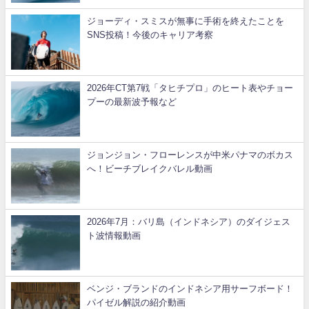
ジョーディ・スミスが無事に手術を終えたことを
SNS投稿！今後のキャリア考察
2026年CT第7戦「タヒチプロ」のヒート表やチョー
プーの最新波予報など
ジョンジョン・フローレンスが中米パナマのボカス
へ！ビーチブレイクバレル動画
2026年7月：バリ島（インドネシア）のダイジェス
ト波情報動画
ベンジ・ブランドのインドネシア用サーフボード！
パイゼル解説の紹介動画