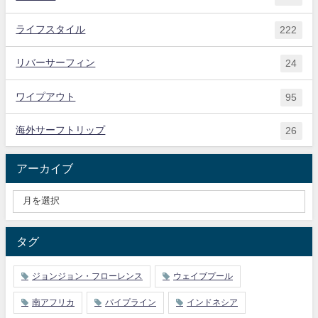
ライフスタイル
222
リバーサーフィン
24
ワイプアウト
95
海外サーフトリップ
26
アーカイブ
タグ
ジョンジョン・フローレンス
ウェイブプール
南アフリカ
パイプライン
インドネシア