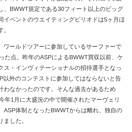
、BWWT規定である30フィート以上のビッグ
同イベントのウエイティングピリオドは5ヶ月ほ
す。
は、ワールドツアーに参加しているサーファーで
った点。昨年のASPによるBWWT買収以前、ケ
クス・インヴィテーショナルの招待選手となっ
SP以外のコンテストに参加してはならないと告
叶わなかったのです。そんな過去があるため
、今年1月に大盛況の中で開催されたマーヴェリ
ASP体制となったBWWTからは離れ、独自の
りました。