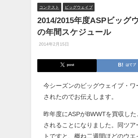
コンテスト
ビッグウェイブ
2014/2015年度ASPビ
の年間スケジュール
2014年2月15日
post
はてブ
今シーズンのビッグウェイブ・ワ
されたのでお伝えします。
昨年度にASPがBWWTを買収し
されることになりました。同ツア
トですと、概ね二週間ほどのウエ