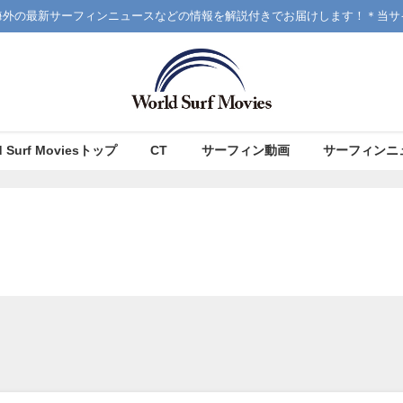
海外の最新サーフィンニュースなどの情報を解説付きでお届けします！＊当サ
d Surf Moviesトップ
CT
サーフィン動画
サーフィンニ