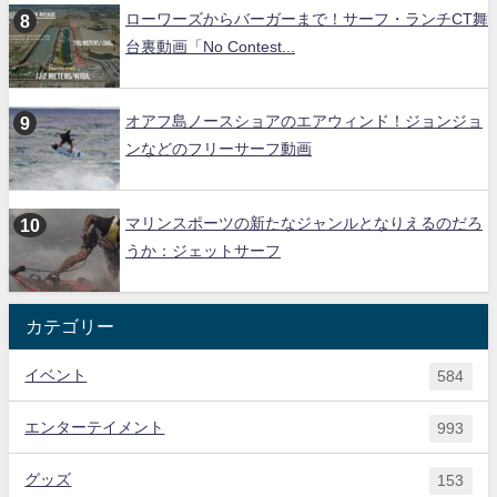
ローワーズからバーガーまで！サーフ・ランチCT舞
台裏動画「No Contest...
オアフ島ノースショアのエアウィンド！ジョンジョ
ンなどのフリーサーフ動画
マリンスポーツの新たなジャンルとなりえるのだろ
うか：ジェットサーフ
カテゴリー
イベント
584
エンターテイメント
993
グッズ
153