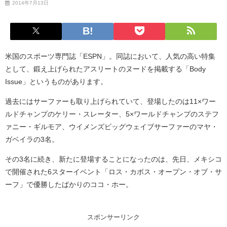
2014年7月13日
米国のスポーツ専門誌「ESPN」。同誌において、人気の高い特集
として、鍛え上げられたアスリートのヌードを掲載する「Body
Issue」というものがあります。
過去にはサーファーも取り上げられていて、登場したのは11×ワー
ルドチャンプのケリー・スレーター、5×ワールドチャンプのステフ
ァニー・ギルモア、ウイメンズビッグウェイブサーファーのマヤ・
ガベイラの3名。
その3名に続き、新たに登場することになったのは、先日、メキシコ
で開催された6スターイベント「ロス・カボス・オープン・オブ・サ
ーフ」で優勝したばかりのココ・ホー。
スポンサーリンク