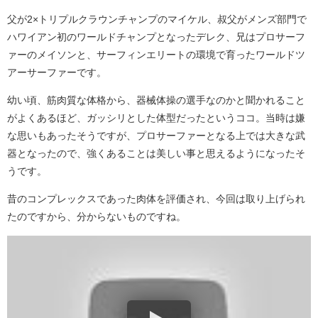
父が2×トリプルクラウンチャンプのマイケル、叔父がメンズ部門で
ハワイアン初のワールドチャンプとなったデレク、兄はプロサーフ
ァーのメイソンと、サーフィンエリートの環境で育ったワールドツ
アーサーファーです。
幼い頃、筋肉質な体格から、器械体操の選手なのかと聞かれること
がよくあるほど、ガッシリとした体型だったというココ。当時は嫌
な思いもあったそうですが、プロサーファーとなる上では大きな武
器となったので、強くあることは美しい事と思えるようになったそ
うです。
昔のコンプレックスであった肉体を評価され、今回は取り上げられ
たのですから、分からないものですね。