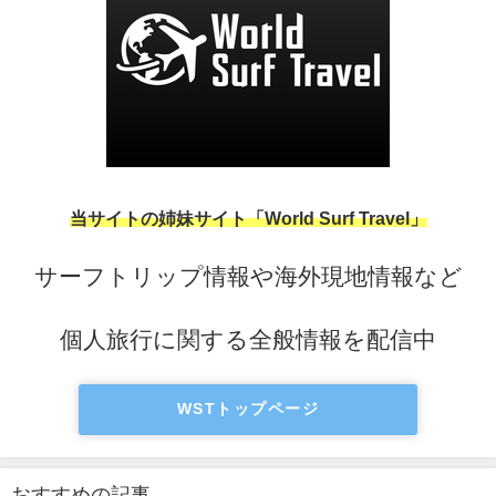
当サイトの姉妹サイト「World Surf Travel」
サーフトリップ情報や海外現地情報など
個人旅行に関する全般情報を配信中
WSTトップページ
おすすめの記事