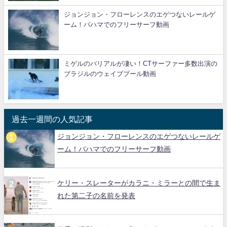
ジョンジョン・フローレンスのエゲつないレールゲ
ーム！バハマでのフリーサーフ動画
ミゲルのバリアルが凄い！CTサーファー多数出演の
ブラジルのウェイブプール動画
過去一週間の人気記事
ジョンジョン・フローレンスのエゲつないレールゲ
ーム！バハマでのフリーサーフ動画
ケリー・スレーターがカラニ・ミラーとの間で生ま
れた第二子の名前を発表