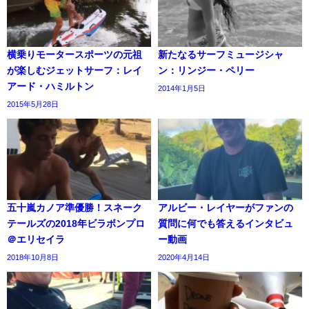
横乗りモータースポーツの元祖
新たなるサーフミュージシャ
が楽しむジェットサーフ：レイ
ン：リンジー・ペリー
アード・ハミルトン
2014年1月5日
2015年5月28日
五十嵐カノア準優勝！スネーク
アルビー・レイヤーがファンの
テールズの2018年ビラボンプロ
質問に何でも答えるインタビュ
＠エリセイラ
ー動画
2018年10月8日
2020年4月14日