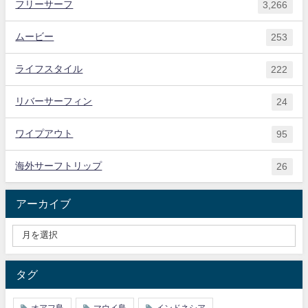
フリーサーフ
3,266
ムービー
253
ライフスタイル
222
リバーサーフィン
24
ワイプアウト
95
海外サーフトリップ
26
アーカイブ
タグ
オアフ島
マウイ島
インドネシア