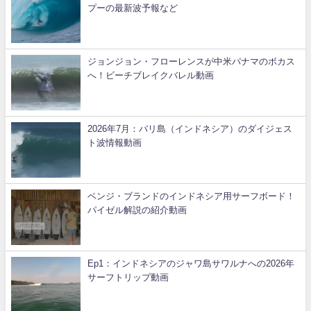
プーの最新波予報など
ジョンジョン・フローレンスが中米パナマのボカス
へ！ビーチブレイクバレル動画
2026年7月：バリ島（インドネシア）のダイジェス
ト波情報動画
ベンジ・ブランドのインドネシア用サーフボード！
パイゼル解説の紹介動画
Ep1：インドネシアのジャワ島サワルナへの2026年
サーフトリップ動画