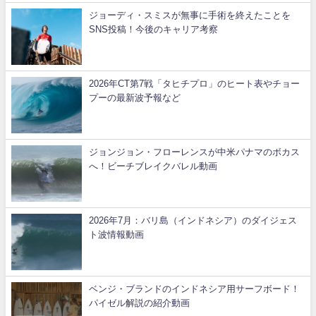
ジョーディ・スミスが無事に手術を終えたことを
SNS投稿！今後のキャリア考察
2026年CT第7戦「タヒチプロ」のヒート表やチョー
プーの最新波予報など
ジョンジョン・フローレンスが中米パナマのボカス
へ！ビーチブレイクバレル動画
2026年7月：バリ島（インドネシア）のダイジェス
ト波情報動画
ベンジ・ブランドのインドネシア用サーフボード！
パイゼル解説の紹介動画