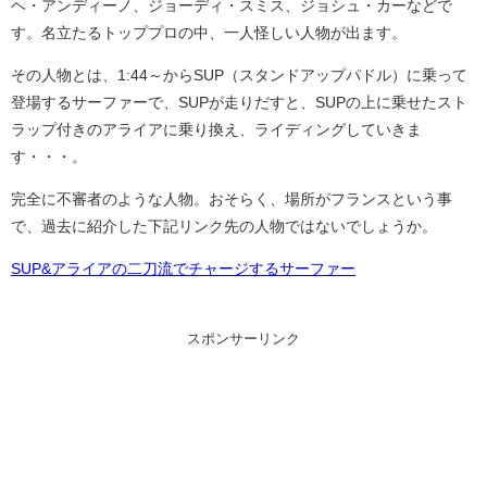
ヘ・アンディーノ、ジョーディ・スミス、ジョシュ・カーなどで
す。名立たるトッププロの中、一人怪しい人物が出ます。
その人物とは、1:44～からSUP（スタンドアップパドル）に乗って
登場するサーファーで、SUPが走りだすと、SUPの上に乗せたスト
ラップ付きのアライアに乗り換え、ライディングしていきま
す・・・。
完全に不審者のような人物。おそらく、場所がフランスという事
で、過去に紹介した下記リンク先の人物ではないでしょうか。
SUP&アライアの二刀流でチャージするサーファー
スポンサーリンク