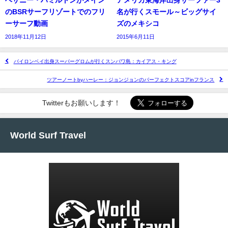
のBSRサーフリゾートでのフリ
名が行くスモール～ビッグサイ
ーサーフ動画
ズのメキシコ
2018年11月12日
2015年6月11日
バイロンベイ出身スーパーグロムが行くスンバワ島：カイアス・キング
ツアーノートbyハーレー：ジョンジョンのパーフェクトスコアinフランス
Twitterもお願いします！
World Surf Travel