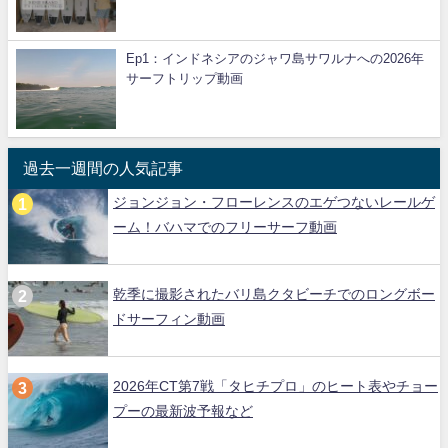
Ep1：インドネシアのジャワ島サワルナへの2026年
サーフトリップ動画
過去一週間の人気記事
ジョンジョン・フローレンスのエゲつないレールゲ
ーム！バハマでのフリーサーフ動画
乾季に撮影されたバリ島クタビーチでのロングボー
ドサーフィン動画
2026年CT第7戦「タヒチプロ」のヒート表やチョー
プーの最新波予報など