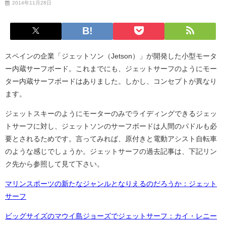
2014年11月28日
スペインの企業「ジェットソン（Jetson）」が開発した小型モータ
ー内蔵サーフボード。これまでにも、ジェットサーフのようにモー
ター内蔵サーフボードはありました。しかし、コンセプトが異なり
ます。
ジェットスキーのようにモーターのみでライディングできるジェッ
トサーフに対し、ジェットソンのサーフボードは人間のパドルも必
要とされるためです。言ってみれば、原付きと電動アシスト自転車
のような感じでしょうか。ジェットサーフの過去記事は、下記リン
ク先から参照して見て下さい。
マリンスポーツの新たなジャンルとなりえるのだろうか：ジェット
サーフ
ビッグサイズのマウイ島ジョーズでジェットサーフ：カイ・レニー