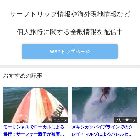
サーフトリップ情報や海外現地情報など
個人旅行に関する全般情報を配信中
WSTトップページ
おすすめの記事
ニュース
フリーサーフ
モーリシャスでローカルによる
メキシカンパイプラインでのク
暴行：サーファー親子が被害を
レイ・マルゾによるバレルセッ