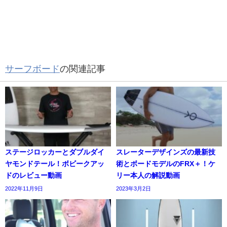
サーフボード
の関連記事
ステージロッカーとダブルダイ
スレーターデザインズの最新技
ヤモンドテール！ボビークアッ
術とボードモデルのFRX＋！ケ
ドのレビュー動画
リー本人の解説動画
2022年11月9日
2023年3月2日