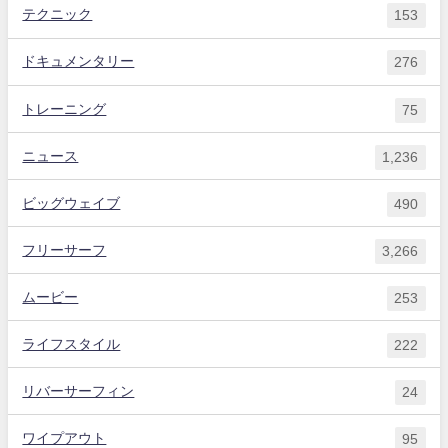
テクニック
153
ドキュメンタリー
276
トレーニング
75
ニュース
1,236
ビッグウェイブ
490
フリーサーフ
3,266
ムービー
253
ライフスタイル
222
リバーサーフィン
24
ワイプアウト
95