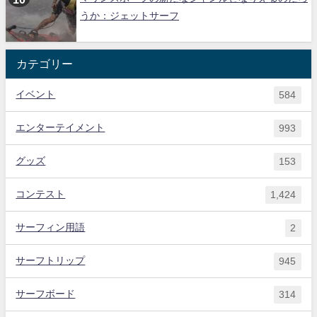
うか：ジェットサーフ
カテゴリー
イベント
584
エンターテイメント
993
グッズ
153
コンテスト
1,424
サーフィン用語
2
サーフトリップ
945
サーフボード
314