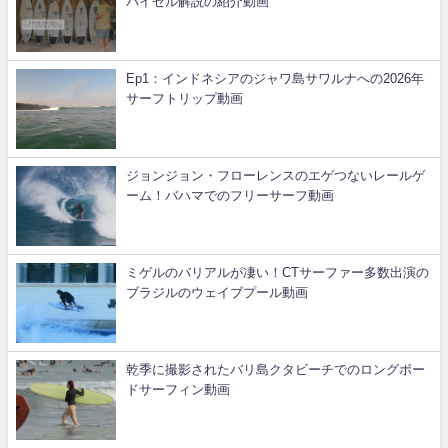
パイゼル解説の紹介動画
Ep1：インドネシアのジャワ島サワルナへの2026年
サーフトリップ動画
ジョンジョン・フローレンスのエゲつないレールゲ
ーム！バハマでのフリーサーフ動画
ミゲルのバリアルが凄い！CTサーファー多数出演の
ブラジルのウェイブプール動画
乾季に撮影されたバリ島クタビーチでのロングボー
ドサーフィン動画