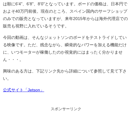
は順に6'4"、6'8"、8'0"となっています。ボードの価格は、日本円で
およそ40万円前後。現在のところ、スペイン国内のサーフショップ
のみでの販売となっていますが、来年2015年からは海外代理店での
販売も視野に入れているそうです。
今回の動画は、そんなジェットソンのボードをテストライドしてい
る映像です。ただ、残念ながら、瞬発的なパワーを加える機能だけ
に、いつモーターが稼働したのか視覚的にはまったく分かりませ
ん・・・。
興味のある方は、下記リンク先から詳細について参照して見て下さ
い。
公式サイト「Jetson」
スポンサーリンク