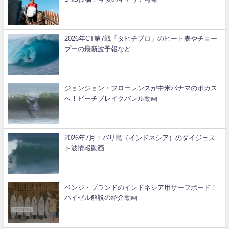
2026年CT第7戦「タヒチプロ」のヒート表やチョー
プーの最新波予報など
ジョンジョン・フローレンスが中米パナマのボカス
へ！ビーチブレイクバレル動画
2026年7月：バリ島（インドネシア）のダイジェス
ト波情報動画
ベンジ・ブランドのインドネシア用サーフボード！
パイゼル解説の紹介動画