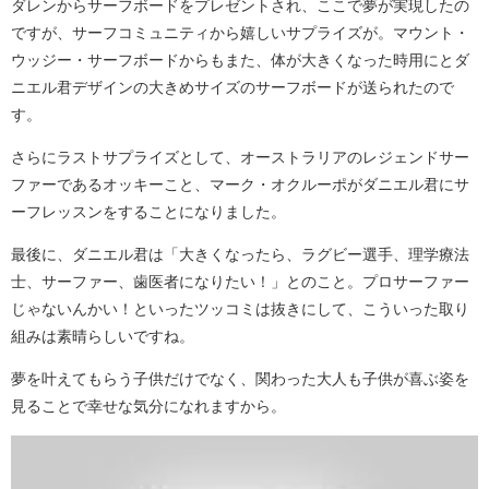
ダレンからサーフボードをプレゼントされ、ここで夢が実現したの
ですが、サーフコミュニティから嬉しいサプライズが。マウント・
ウッジー・サーフボードからもまた、体が大きくなった時用にとダ
ニエル君デザインの大きめサイズのサーフボードが送られたので
す。
さらにラストサプライズとして、オーストラリアのレジェンドサー
ファーであるオッキーこと、マーク・オクルーポがダニエル君にサ
ーフレッスンをすることになりました。
最後に、ダニエル君は「大きくなったら、ラグビー選手、理学療法
士、サーファー、歯医者になりたい！」とのこと。プロサーファー
じゃないんかい！といったツッコミは抜きにして、こういった取り
組みは素晴らしいですね。
夢を叶えてもらう子供だけでなく、関わった大人も子供が喜ぶ姿を
見ることで幸せな気分になれますから。