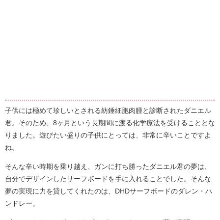
子供には極めて珍しいとされる紡錘細胞肉腫と診断されたダニエル
君。そのため、8ヶ月という長期間に渡る化学療法を受けることとな
りました。遊びたい盛りの子供にとっては、非常に辛いことですよ
ね。
そんな辛い時期を乗り越え、ガンに打ち勝ったダニエル君の夢は、
自分でデザインしたサーフボードを手に入れることでした。そんな
夢の実現に力を貸してくれたのは、DHDサーフボードのダレン・ハ
ンドレー。