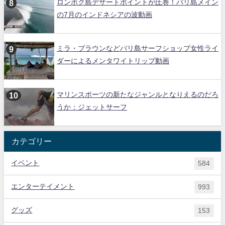
ロンボク島デザートポイントが圧巻！バリ島メイン
の7月のインドネシアの波動画
ミラ・ブラウンなどバリ島サーフショップ女性ライ
ダーによるメンタワイトリップ動画
マリンスポーツの新たなジャンルとなりえるのだろ
うか：ジェットサーフ
カテゴリー
イベント
584
エンターテイメント
993
グッズ
153