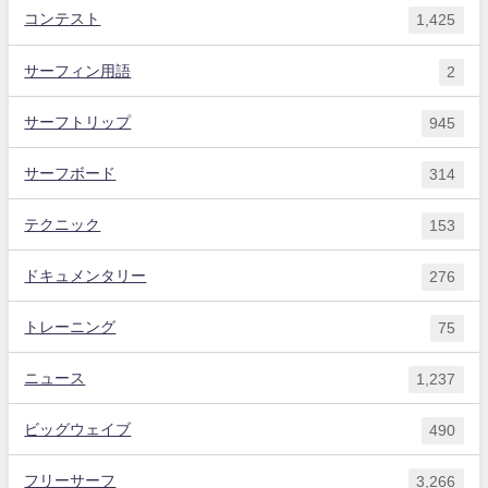
コンテスト
1,425
サーフィン用語
2
サーフトリップ
945
サーフボード
314
テクニック
153
ドキュメンタリー
276
トレーニング
75
ニュース
1,237
ビッグウェイブ
490
フリーサーフ
3,266