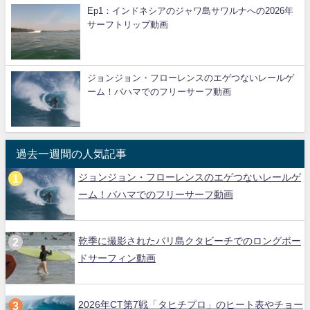
Ep1：インドネシアのジャワ島サワルナへの2026年
サーフトリップ動画
ジョンジョン・フローレンスのエゲつないレールゲ
ーム！バハマでのフリーサーフ動画
過去一週間の人気記事
ジョンジョン・フローレンスのエゲつないレールゲ
ーム！バハマでのフリーサーフ動画
乾季に撮影されたバリ島クタビーチでのロングボー
ドサーフィン動画
2026年CT第7戦「タヒチプロ」のヒート表やチョー