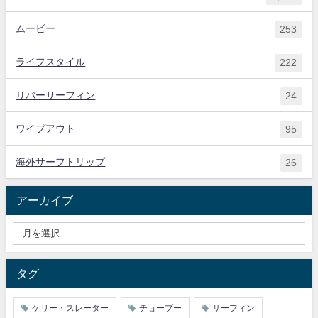
ムービー
253
ライフスタイル
222
リバーサーフィン
24
ワイプアウト
95
海外サーフトリップ
26
アーカイブ
タグ
ケリー・スレーター
チョープー
サーフィン