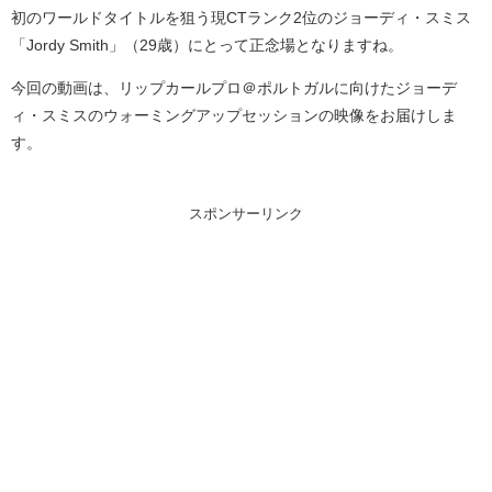
初のワールドタイトルを狙う現CTランク2位のジョーディ・スミス
「Jordy Smith」（29歳）にとって正念場となりますね。
今回の動画は、リップカールプロ＠ポルトガルに向けたジョーデ
ィ・スミスのウォーミングアップセッションの映像をお届けしま
す。
スポンサーリンク