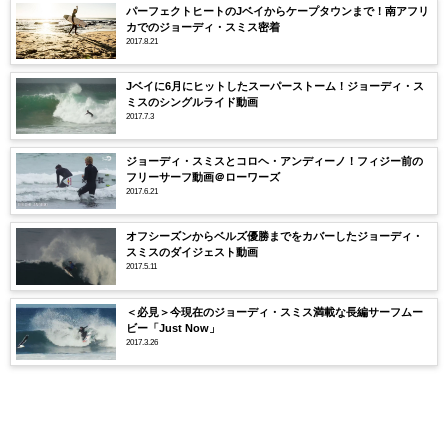
パーフェクトヒートのJベイからケープタウンまで！南アフリ
カでのジョーディ・スミス密着
2017.8.21
Jベイに6月にヒットしたスーパーストーム！ジョーディ・ス
ミスのシングルライド動画
2017.7.3
ジョーディ・スミスとコロヘ・アンディーノ！フィジー前の
フリーサーフ動画＠ローワーズ
2017.6.21
オフシーズンからベルズ優勝までをカバーしたジョーディ・
スミスのダイジェスト動画
2017.5.11
＜必見＞今現在のジョーディ・スミス満載な長編サーフムー
ビー「Just Now」
2017.3.26