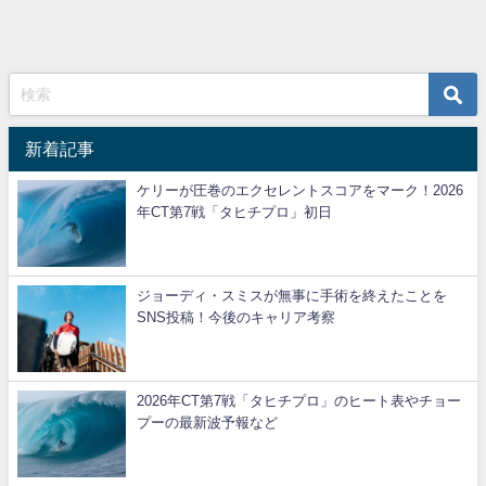
新着記事
ケリーが圧巻のエクセレントスコアをマーク！2026
年CT第7戦「タヒチプロ」初日
ジョーディ・スミスが無事に手術を終えたことを
SNS投稿！今後のキャリア考察
2026年CT第7戦「タヒチプロ」のヒート表やチョー
プーの最新波予報など