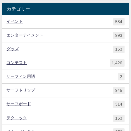
カテゴリー
イベント
584
エンターテイメント
993
グッズ
153
コンテスト
1,426
サーフィン用語
2
サーフトリップ
945
サーフボード
314
テクニック
153