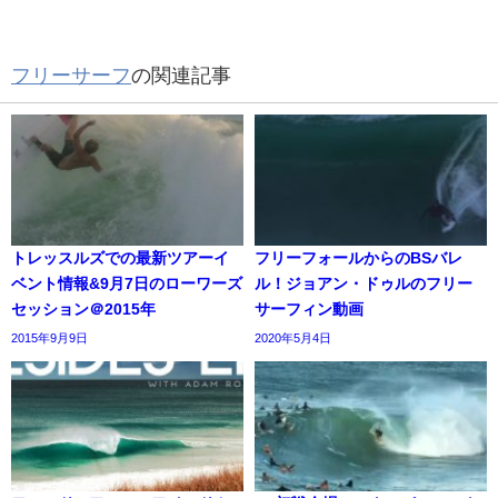
フリーサーフ
の関連記事
トレッスルズでの最新ツアーイ
フリーフォールからのBSバレ
ベント情報&9月7日のローワーズ
ル！ジョアン・ドゥルのフリー
セッション＠2015年
サーフィン動画
2015年9月9日
2020年5月4日