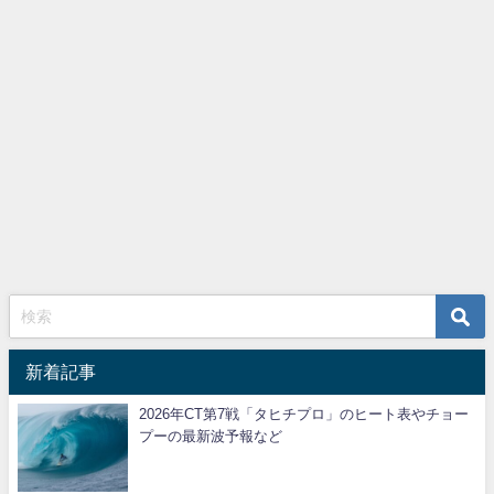
新着記事
2026年CT第7戦「タヒチプロ」のヒート表やチョー
プーの最新波予報など