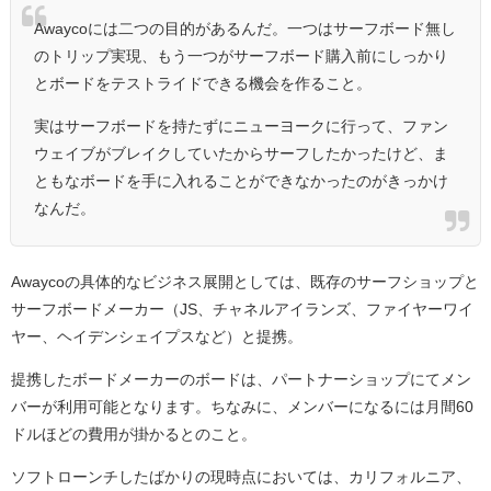
Awaycoには二つの目的があるんだ。一つはサーフボード無し
のトリップ実現、もう一つがサーフボード購入前にしっかり
とボードをテストライドできる機会を作ること。
実はサーフボードを持たずにニューヨークに行って、ファン
ウェイブがブレイクしていたからサーフしたかったけど、ま
ともなボードを手に入れることができなかったのがきっかけ
なんだ。
Awaycoの具体的なビジネス展開としては、既存のサーフショップと
サーフボードメーカー（JS、チャネルアイランズ、ファイヤーワイ
ヤー、ヘイデンシェイプスなど）と提携。
提携したボードメーカーのボードは、パートナーショップにてメン
バーが利用可能となります。ちなみに、メンバーになるには月間60
ドルほどの費用が掛かるとのこと。
ソフトローンチしたばかりの現時点においては、カリフォルニア、