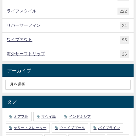
ライフスタイル
222
リバーサーフィン
24
ワイプアウト
95
海外サーフトリップ
26
アーカイブ
タグ
オアフ島
マウイ島
インドネシア
ケリー・スレーター
ウェイブプール
パイプライン