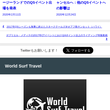
ージーランドでのQSイベント出
ャンセルへ：他のQSイベントへ
場を発表
の影響は
2020年2月11日
2020年12月24日
2017年QSシーズンも無事に終えたスネークテールズ＠オアフ島サンセット（ハワイ）
ガブリエル・メディナの2017年CTイベントにおける9ポイント以上のライディング特集動画
Twitterもお願いします！
World Surf Travel