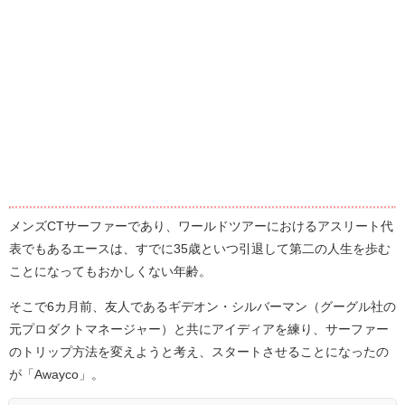
メンズCTサーファーであり、ワールドツアーにおけるアスリート代
表でもあるエースは、すでに35歳といつ引退して第二の人生を歩む
ことになってもおかしくない年齢。
そこで6カ月前、友人であるギデオン・シルバーマン（グーグル社の
元プロダクトマネージャー）と共にアイディアを練り、サーファー
のトリップ方法を変えようと考え、スタートさせることになったの
が「Awayco」。