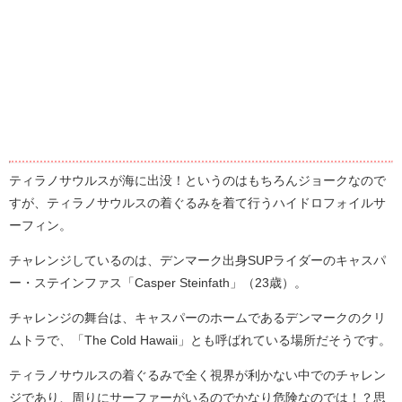
ティラノサウルスが海に出没！というのはもちろんジョークなので
すが、ティラノサウルスの着ぐるみを着て行うハイドロフォイルサ
ーフィン。
チャレンジしているのは、デンマーク出身SUPライダーのキャスパ
ー・ステインファス「Casper Steinfath」（23歳）。
チャレンジの舞台は、キャスパーのホームであるデンマークのクリ
ムトラで、「The Cold Hawaii」とも呼ばれている場所だそうです。
ティラノサウルスの着ぐるみで全く視界が利かない中でのチャレン
ジであり、周りにサーファーがいるのでかなり危険なのでは！？思