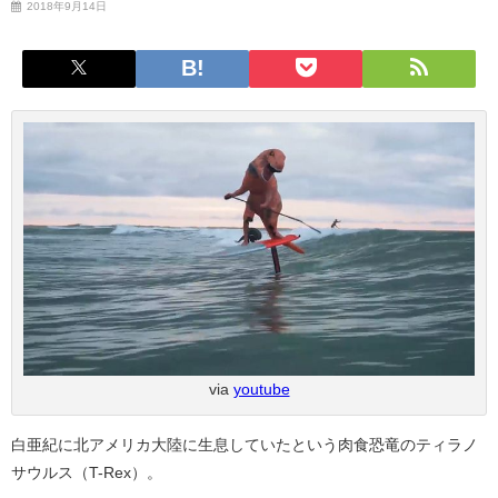
2018年9月14日
via
youtube
白亜紀に北アメリカ大陸に生息していたという肉食恐竜のティラノ
サウルス（T-Rex）。