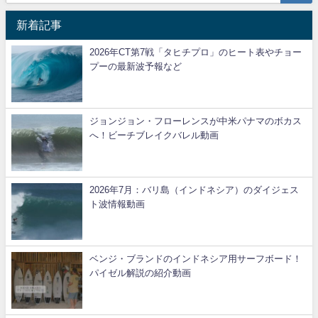
新着記事
2026年CT第7戦「タヒチプロ」のヒート表やチョー
プーの最新波予報など
ジョンジョン・フローレンスが中米パナマのボカス
へ！ビーチブレイクバレル動画
2026年7月：バリ島（インドネシア）のダイジェス
ト波情報動画
ベンジ・ブランドのインドネシア用サーフボード！
パイゼル解説の紹介動画