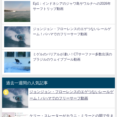
Ep1：インドネシアのジャワ島サワルナへの2026年
サーフトリップ動画
ジョンジョン・フローレンスのエゲつないレールゲ
ーム！バハマでのフリーサーフ動画
ミゲルのバリアルが凄い！CTサーファー多数出演の
ブラジルのウェイブプール動画
過去一週間の人気記事
ジョンジョン・フローレンスのエゲつないレールゲ
ーム！バハマでのフリーサーフ動画
ケリー・スレーターがカラニ・ミラーとの間で生ま