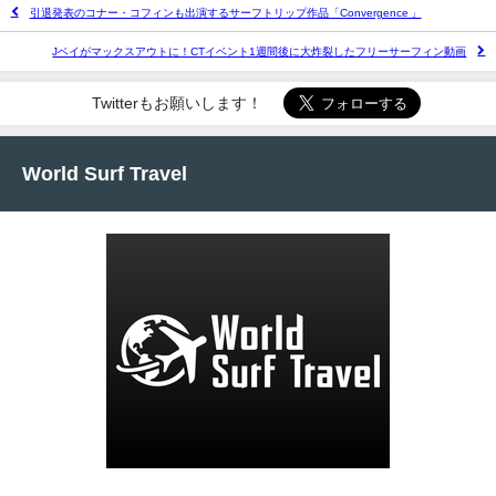
引退発表のコナー・コフィンも出演するサーフトリップ作品「Convergence 」
Jベイがマックスアウトに！CTイベント1週間後に大炸裂したフリーサーフィン動画
Twitterもお願いします！
World Surf Travel