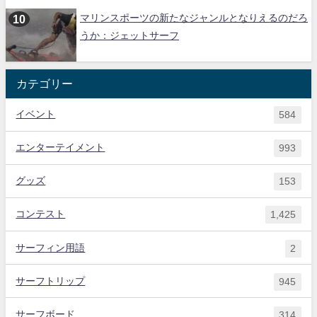
マリンスポーツの新たなジャンルとなりえるのだろ
うか：ジェットサーフ
カテゴリー
イベント
584
エンターテイメント
993
グッズ
153
コンテスト
1,425
サーフィン用語
2
サーフトリップ
945
サーフボード
314