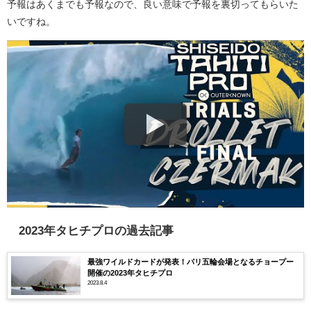
予報はあくまでも予報なので、良い意味で予報を裏切ってもらいた
いですね。
2023年タヒチプロの過去記事
最強ワイルドカードが発表！パリ五輪会場となるチョープー
開催の2023年タヒチプロ
2023.8.4