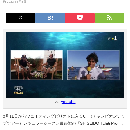
2023年8月8日
via
youtube
8月11日からウェイティングピリオドに入るCT（チャンピオンシッ
プツアー）レギュラーシーズン最終戦の「SHISEIDO Tahiti Pro」。