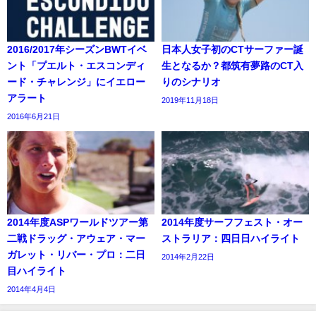
2016/2017年シーズンBWTイベ
日本人女子初のCTサーファー誕
ント「プエルト・エスコンディ
生となるか？都筑有夢路のCT入
ード・チャレンジ」にイエロー
りのシナリオ
アラート
2019年11月18日
2016年6月21日
2014年度ASPワールドツアー第
2014年度サーフフェスト・オー
二戦ドラッグ・アウェア・マー
ストラリア：四日日ハイライト
ガレット・リバー・プロ：二日
2014年2月22日
目ハイライト
2014年4月4日