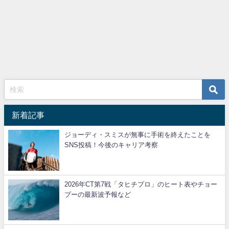
新着記事
ジョーディ・スミスが無事に手術を終えたことを
SNS投稿！今後のキャリア考察
2026年CT第7戦「タヒチプロ」のヒート表やチョー
プーの最新波予報など