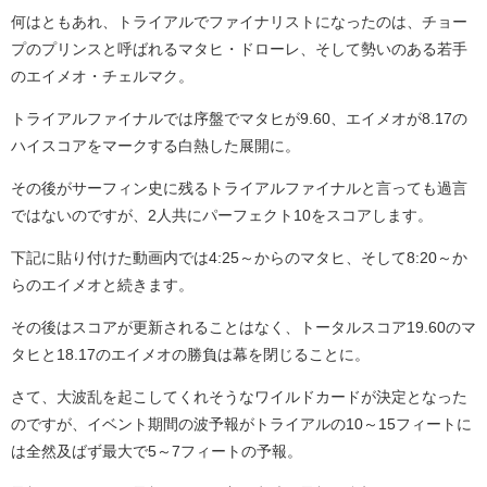
何はともあれ、トライアルでファイナリストになったのは、チョー
プのプリンスと呼ばれるマタヒ・ドローレ、そして勢いのある若手
のエイメオ・チェルマク。
トライアルファイナルでは序盤でマタヒが9.60、エイメオが8.17の
ハイスコアをマークする白熱した展開に。
その後がサーフィン史に残るトライアルファイナルと言っても過言
ではないのですが、2人共にパーフェクト10をスコアします。
下記に貼り付けた動画内では4:25～からのマタヒ、そして8:20～か
らのエイメオと続きます。
その後はスコアが更新されることはなく、トータルスコア19.60のマ
タヒと18.17のエイメオの勝負は幕を閉じることに。
さて、大波乱を起こしてくれそうなワイルドカードが決定となった
のですが、イベント期間の波予報がトライアルの10～15フィートに
は全然及ばず最大で5～7フィートの予報。