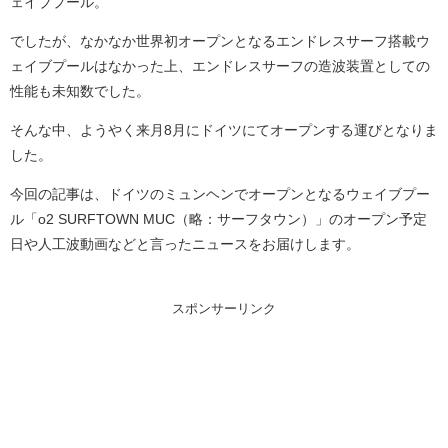
ェイブプール。
でしたが、なかなか世界初オープンとなるエンドレスサーフ搭載ウ
ェイブプールはなかった上、エンドレスサーフの造波装置としての
性能も未知数でした。
そんな中、ようやく来月8月にドイツにてオープンする運びとなりま
した。
今回の記事は、ドイツのミュンヘンでオープンとなるウェイブプー
ル「o2 SURFTOWN MUC（略：サーフタウン）」のオープン予定
日や人工波動画などと言ったニュースをお届けします。
スポンサーリンク