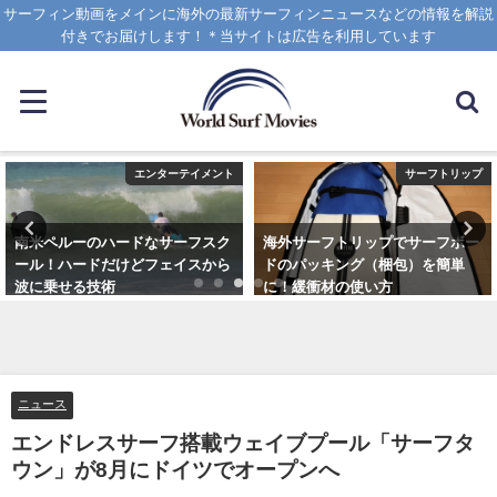
サーフィン動画をメインに海外の最新サーフィンニュースなどの情報を解説
付きでお届けします！＊当サイトは広告を利用しています
エンターテイメント
サーフトリップ
南米ペルーのハードなサーフスク
海外サーフトリップでサーフボー
ール！ハードだけどフェイスから
ドのパッキング（梱包）を簡単
波に乗せる技術
に！緩衝材の使い方
2025年1月25日
2025年4月12日
ニュース
エンドレスサーフ搭載ウェイブプール「サーフタ
ウン」が8月にドイツでオープンへ