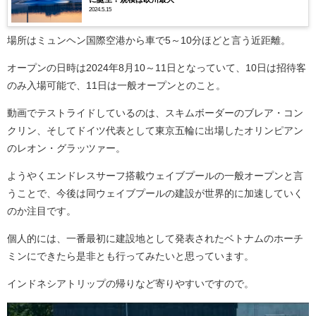
2024.5.15
場所はミュンヘン国際空港から車で5～10分ほどと言う近距離。
オープンの日時は2024年8月10～11日となっていて、10日は招待客
のみ入場可能で、11日は一般オープンとのこと。
動画でテストライドしているのは、スキムボーダーのブレア・コン
クリン、そしてドイツ代表として東京五輪に出場したオリンピアン
のレオン・グラッツァー。
ようやくエンドレスサーフ搭載ウェイブプールの一般オープンと言
うことで、今後は同ウェイブプールの建設が世界的に加速していく
のか注目です。
個人的には、一番最初に建設地として発表されたベトナムのホーチ
ミンにできたら是非とも行ってみたいと思っています。
インドネシアトリップの帰りなど寄りやすいですので。