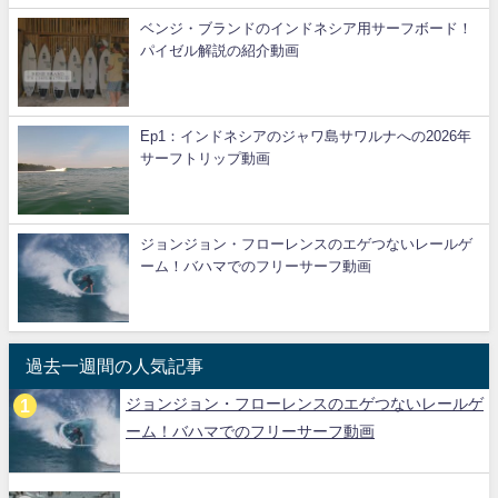
ベンジ・ブランドのインドネシア用サーフボード！
パイゼル解説の紹介動画
Ep1：インドネシアのジャワ島サワルナへの2026年
サーフトリップ動画
ジョンジョン・フローレンスのエゲつないレールゲ
ーム！バハマでのフリーサーフ動画
過去一週間の人気記事
ジョンジョン・フローレンスのエゲつないレールゲ
ーム！バハマでのフリーサーフ動画