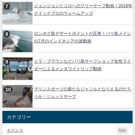
ジョンジョンとコロヘのフリーサーフ動画！2018年
クイックプロのウォームアップ
ロンボク島デザートポイントが圧巻！バリ島メイン
の7月のインドネシアの波動画
ミラ・ブラウンなどバリ島サーフショップ女性ライ
ダーによるメンタワイトリップ動画
マリンスポーツの新たなジャンルとなりえるのだろ
うか：ジェットサーフ
カテゴリー
イベント
584