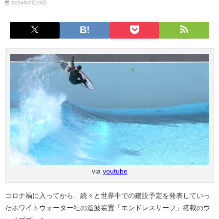
2024年7月23日
via
youtube
コロナ禍に入ってから、続々と世界中での建設予定を発表していっ
たホワイトウォーター社の造波装置「エンドレスサーフ」搭載のウ