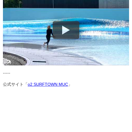
-----
公式サイト「
o2 SURFTOWN MUC
」