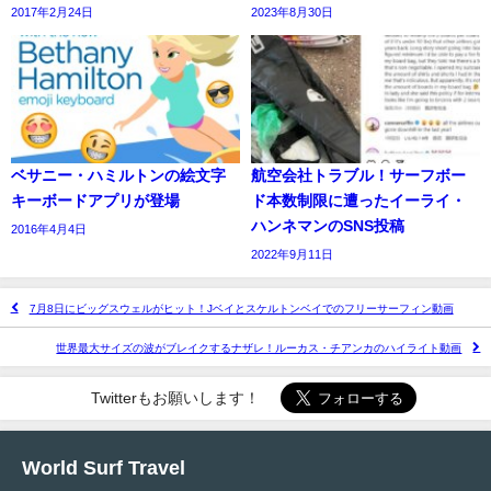
2017年2月24日
2023年8月30日
ベサニー・ハミルトンの絵文字
航空会社トラブル！サーフボー
キーボードアプリが登場
ド本数制限に遭ったイーライ・
ハンネマンのSNS投稿
2016年4月4日
2022年9月11日
7月8日にビッグスウェルがヒット！Jベイとスケルトンベイでのフリーサーフィン動画
世界最大サイズの波がブレイクするナザレ！ルーカス・チアンカのハイライト動画
Twitterもお願いします！
World Surf Travel