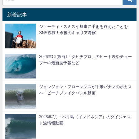
新着記事
ジョーディ・スミスが無事に手術を終えたことを
SNS投稿！今後のキャリア考察
2026年CT第7戦「タヒチプロ」のヒート表やチョー
プーの最新波予報など
ジョンジョン・フローレンスが中米パナマのボカス
へ！ビーチブレイクバレル動画
2026年7月：バリ島（インドネシア）のダイジェス
ト波情報動画