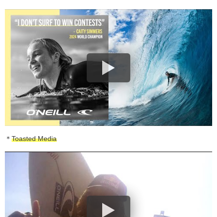
＊
Toasted Media