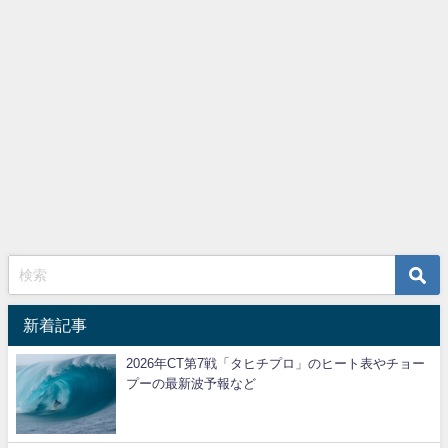
新着記事
2026年CT第7戦「タヒチプロ」のヒート表やチョー
プーの最新波予報など