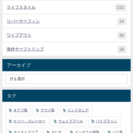
ライフスタイル
222
リバーサーフィン
24
ワイプアウト
95
海外サーフトリップ
26
アーカイブ
タグ
オアフ島
マウイ島
インドネシア
ケリー・スレーター
ウェイブプール
パイプライン
オーストラリア
タヒチ
メンタワイ諸島
バリ島