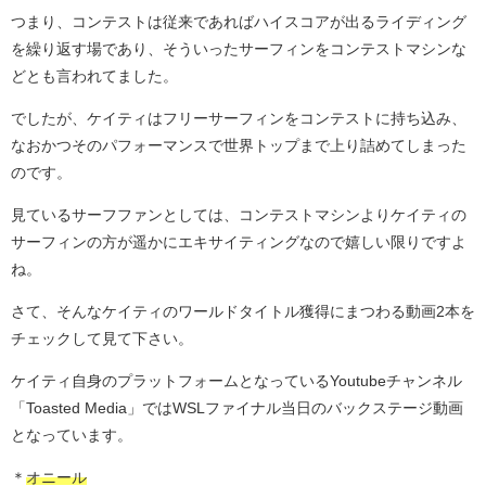
つまり、コンテストは従来であればハイスコアが出るライディング
を繰り返す場であり、そういったサーフィンをコンテストマシンな
どとも言われてました。
でしたが、ケイティはフリーサーフィンをコンテストに持ち込み、
なおかつそのパフォーマンスで世界トップまで上り詰めてしまった
のです。
見ているサーフファンとしては、コンテストマシンよりケイティの
サーフィンの方が遥かにエキサイティングなので嬉しい限りですよ
ね。
さて、そんなケイティのワールドタイトル獲得にまつわる動画2本を
チェックして見て下さい。
ケイティ自身のプラットフォームとなっているYoutubeチャンネル
「Toasted Media」ではWSLファイナル当日のバックステージ動画
となっています。
＊
オニール