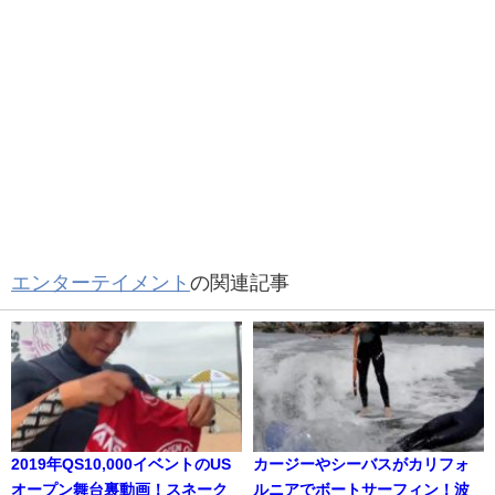
エンターテイメント
の関連記事
2019年QS10,000イベントのUS
カージーやシーバスがカリフォ
オープン舞台裏動画！スネーク
ルニアでボートサーフィン！波