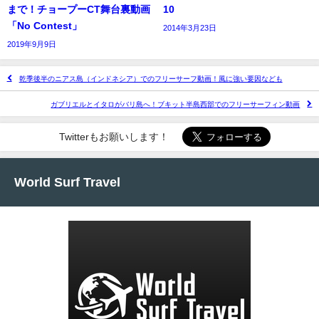
まで！チョープーCT舞台裏動画
10
「No Contest」
2014年3月23日
2019年9月9日
乾季後半のニアス島（インドネシア）でのフリーサーフ動画！風に強い要因なども
ガブリエルとイタロがバリ島へ！ブキット半島西部でのフリーサーフィン動画
Twitterもお願いします！
World Surf Travel