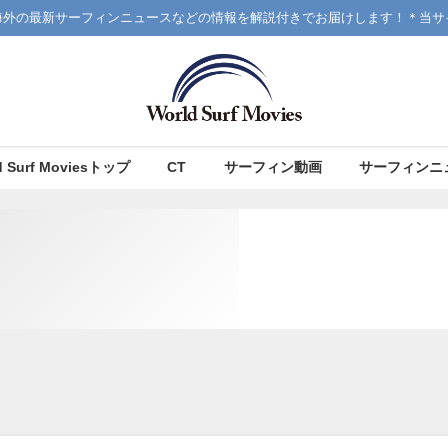
海外の最新サーフィンニュースなどの情報を解説付きでお届けします！＊当サ
d Surf Moviesトップ
CT
サーフィン動画
サーフィンニ