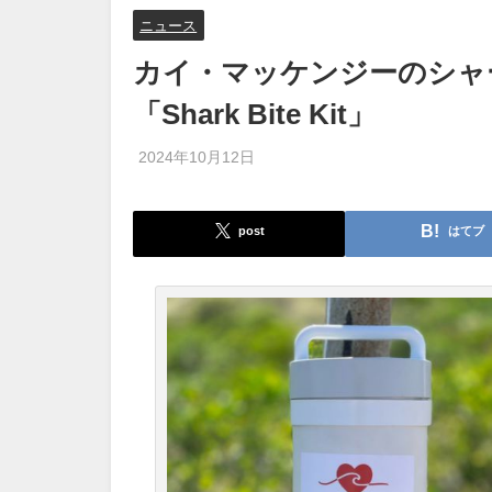
ニュース
カイ・マッケンジーのシャ
「Shark Bite Kit」
2024年10月12日
post
はてブ