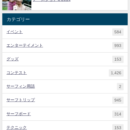
カテゴリー
イベント
584
エンターテイメント
993
グッズ
153
コンテスト
1,426
サーフィン用語
2
サーフトリップ
945
サーフボード
314
テクニック
153