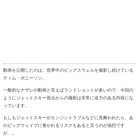
動画を公開したのは、世界中のビッグスウェルを撮影し続けている
ティム・ボニーソン。
一般的なナザレの動画と言えばランドショットが多いので、今回の
ようにジェットスキー視点からの撮影は非常に迫力のある内容にな
っています。
もしもジェットスキーがエンジントラブルなどに見舞われたら、あ
のビッグウェイブに巻かれるリスクもあると言うのが強烈です
が…。