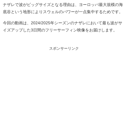
ナザレで波がビッグサイズとなる理由は、ヨーロッパ最大規模の海
底谷という地形によりスウェルのパワーが一点集中するためです。
今回の動画は、2024/2025年シーズンのナザレにおいて最も波がサ
イズアップした3日間のフリーサーフィン映像をお届けします。
スポンサーリンク