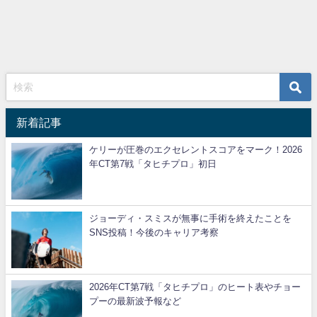
新着記事
ケリーが圧巻のエクセレントスコアをマーク！2026
年CT第7戦「タヒチプロ」初日
ジョーディ・スミスが無事に手術を終えたことを
SNS投稿！今後のキャリア考察
2026年CT第7戦「タヒチプロ」のヒート表やチョー
プーの最新波予報など