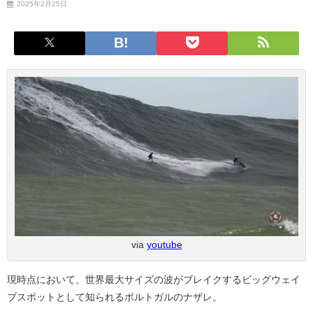
2025年2月25日
via
youtube
現時点において、世界最大サイズの波がブレイクするビッグウェイ
ブスポットとして知られるポルトガルのナザレ。