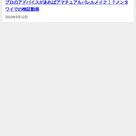
プロのアドバイスがあればアマチュアもバレルメイク！？メンタ
ワイでの検証動画
2023年9月12日