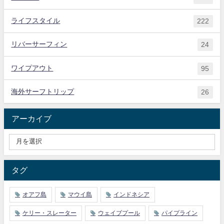
ライフスタイル
222
リバーサーフィン
24
ワイプアウト
95
海外サーフトリップ
26
アーカイブ
タグ
オアフ島
マウイ島
インドネシア
ケリー・スレーター
ウェイブプール
パイプライン