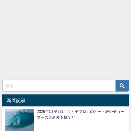
新着記事
2026年CT第7戦「タヒチプロ」のヒート表やチョー
プーの最新波予報など