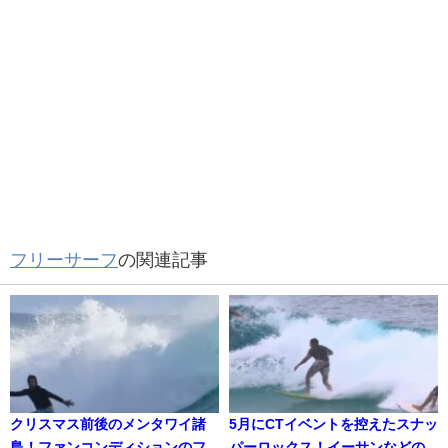
フリーサーフ
の関連記事
クリスマス前後のメンタワイ諸
5月にCTイベントを控えたスナッ
島！ファンコンディションのフ
パーロックス！イーサンなどの