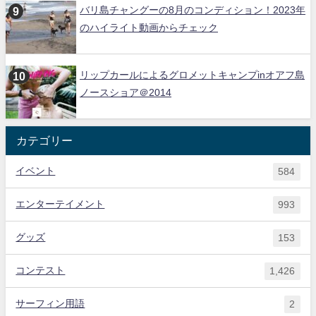
バリ島チャングーの8月のコンディション！2023年
のハイライト動画からチェック
リップカールによるグロメットキャンプinオアフ島
ノースショア＠2014
カテゴリー
イベント
584
エンターテイメント
993
グッズ
153
コンテスト
1,426
サーフィン用語
2