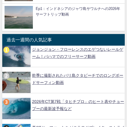
Ep1：インドネシアのジャワ島サワルナへの2026年
サーフトリップ動画
過去一週間の人気記事
ジョンジョン・フローレンスのエゲつないレールゲ
ーム！バハマでのフリーサーフ動画
乾季に撮影されたバリ島クタビーチでのロングボー
ドサーフィン動画
2026年CT第7戦「タヒチプロ」のヒート表やチョー
プーの最新波予報など