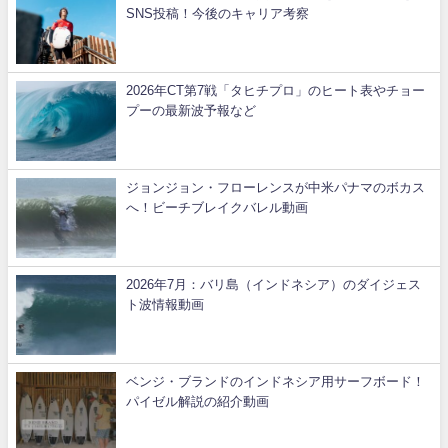
SNS投稿！今後のキャリア考察
2026年CT第7戦「タヒチプロ」のヒート表やチョー
プーの最新波予報など
ジョンジョン・フローレンスが中米パナマのボカス
へ！ビーチブレイクバレル動画
2026年7月：バリ島（インドネシア）のダイジェス
ト波情報動画
ベンジ・ブランドのインドネシア用サーフボード！
パイゼル解説の紹介動画