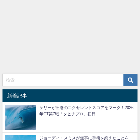
新着記事
ケリーが圧巻のエクセレントスコアをマーク！2026
年CT第7戦「タヒチプロ」初日
ジョーディ・スミスが無事に手術を終えたことを