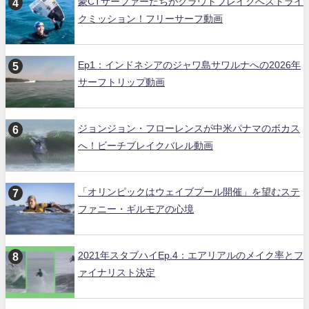
豪CTサーファーたちがクラウドブレイクへストライ
クミッション！フリーサーフ動画
Ep1：インドネシアのジャワ島サワルナへの2026年
サーフトリップ動画
ジョンジョン・フローレンスが中米パナマのボカス
へ！ビーチブレイクバレル動画
「オリンピックはウェイブプール開催」を望むステ
ファニー・ギルモアの心境
2021年スタブハイEp.4：エアリアルのメイク率とフ
ァイナリスト決定