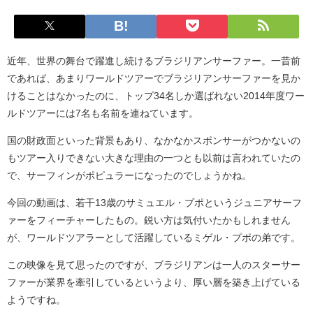
近年、世界の舞台で躍進し続けるブラジリアンサーファー。一昔前
であれば、あまりワールドツアーでブラジリアンサーファーを見か
けることはなかったのに、トップ34名しか選ばれない2014年度ワー
ルドツアーには7名も名前を連ねています。
国の財政面といった背景もあり、なかなかスポンサーがつかないの
もツアー入りできない大きな理由の一つとも以前は言われていたの
で、サーフィンがポピュラーになったのでしょうかね。
今回の動画は、若干13歳のサミュエル・プポというジュニアサーフ
ァーをフィーチャーしたもの。鋭い方は気付いたかもしれません
が、ワールドツアラーとして活躍しているミゲル・プポの弟です。
この映像を見て思ったのですが、ブラジリアンは一人のスターサー
ファーが業界を牽引しているというより、厚い層を築き上げている
ようですね。