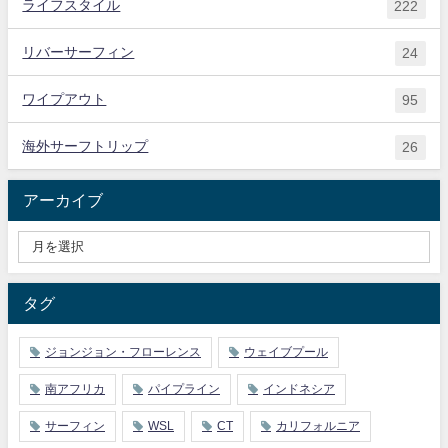
ライフスタイル
222
リバーサーフィン
24
ワイプアウト
95
海外サーフトリップ
26
アーカイブ
タグ
ジョンジョン・フローレンス
ウェイブプール
南アフリカ
パイプライン
インドネシア
サーフィン
WSL
CT
カリフォルニア