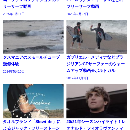
リーサーフ動画
フリーサーフ動画
2025年1月11日
2026年2月27日
タスマニアのスモールチューブ
ガブリエル・メディナなどブラ
疑似体験
ジリアンCTサーファーのウォー
ムアップ動画＠ポルトガル
2014年5月16日
2017年11月1日
タオルブランド「Slowtide」に
20/21年シーズンハイライト！レ
よるジャック・フリーストーン
オナルド・フィオラヴァンティ