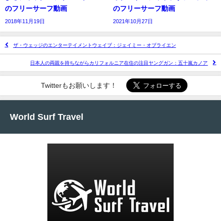
のフリーサーフ動画
のフリーサーフ動画
2018年11月19日
2021年10月27日
ザ・ウェッジのエンターテイメントウェイブ：ジェイミー・オブライエン
日本人の両親を持ちながらカリフォルニア在住の注目ヤングガン：五十嵐カノア
Twitterもお願いします！
World Surf Travel