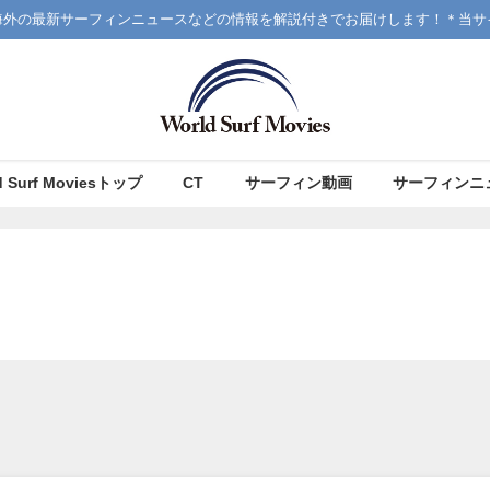
海外の最新サーフィンニュースなどの情報を解説付きでお届けします！＊当サ
d Surf Moviesトップ
CT
サーフィン動画
サーフィンニ