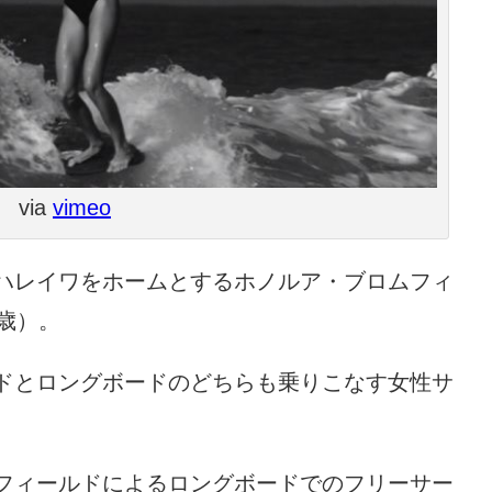
via
vimeo
ハレイワをホームとするホノルア・ブロムフィ
20歳）。
ドとロングボードのどちらも乗りこなす女性サ
フィールドによるロングボードでのフリーサー