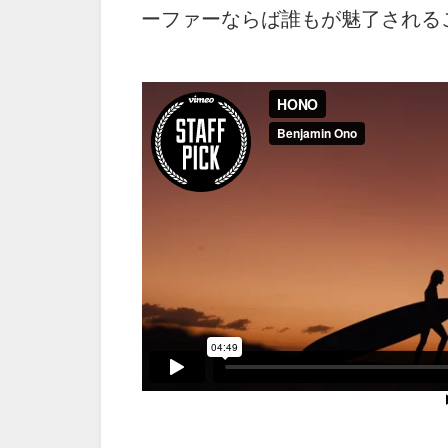
ーファーならば誰もが魅了される