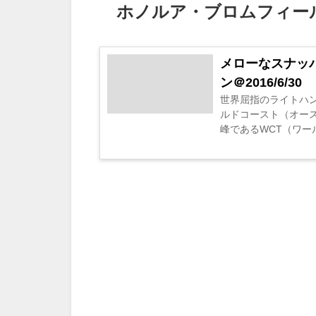
ホノルア・ブロムフィー
メローなスナッ
ン＠2016/6/30
世界屈指のライトハ
ルドコースト（オー
峰であるWCT（ワール.