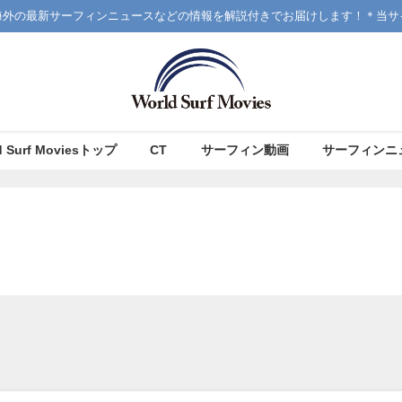
海外の最新サーフィンニュースなどの情報を解説付きでお届けします！＊当サ
d Surf Moviesトップ
CT
サーフィン動画
サーフィンニ