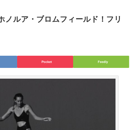
ホノルア・ブロムフィールド！フリ
Pocket
Feedly