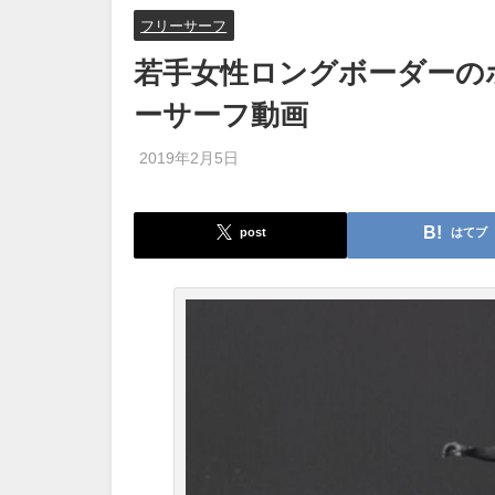
フリーサーフ
若手女性ロングボーダーの
ーサーフ動画
2019年2月5日
post
はてブ