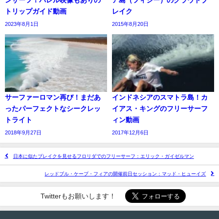
ンサーフ！バレル映像もありの
ア島（フィジー）のクラウドブ
トリップガイド動画
レイク
2023年8月1日
2015年8月20日
サーファーロマン再び！まだあ
インドネシアのスマトラ島！カ
ったパーフェクトなシークレッ
イアス・キングのフリーサーフ
トライト
ィン動画
2018年9月27日
2017年12月6日
日本に似たブレイクを見せるフロリダでのフリーサーフ：エリック・ガイゼルマン
レッドブル・ケープ・フィアの開催前日セッション：マッド・ヒューイズ
Twitterもお願いします！