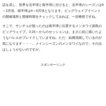
話を戻し、世界を北半球と南半球に分けると、北半球のシーズンは9
～3月頃、南半球は4～8月頃となります。ビッグウェイブイベント
の開催場所と開催時期をチェックしてみれば、一目瞭然ですね。
そこで、サンチョが狙ったのは南半球に位置するメンタワイ諸島の
ビッグウェイブ。3:26～からのセッションは、まさに絵に描いたよ
うなバレルがブレイクしていますね。ただ、結構混雑しているのが
気になります・・・。メインシーズンのメンタワイなので、その点
はしょうがないのですが。
スポンサーリンク