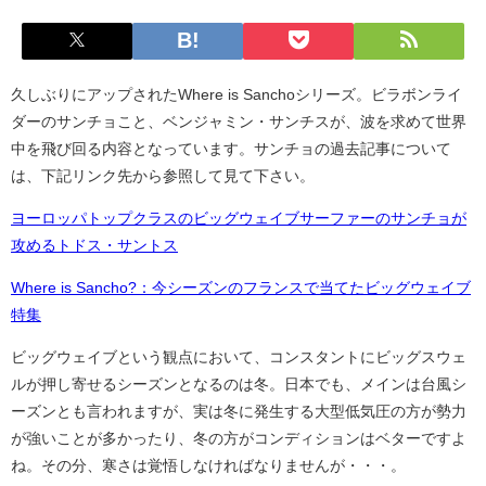
久しぶりにアップされたWhere is Sanchoシリーズ。ビラボンライ
ダーのサンチョこと、ベンジャミン・サンチスが、波を求めて世界
中を飛び回る内容となっています。サンチョの過去記事について
は、下記リンク先から参照して見て下さい。
ヨーロッパトップクラスのビッグウェイブサーファーのサンチョが
攻めるトドス・サントス
Where is Sancho?：今シーズンのフランスで当てたビッグウェイブ
特集
ビッグウェイブという観点において、コンスタントにビッグスウェ
ルが押し寄せるシーズンとなるのは冬。日本でも、メインは台風シ
ーズンとも言われますが、実は冬に発生する大型低気圧の方が勢力
が強いことが多かったり、冬の方がコンディションはベターですよ
ね。その分、寒さは覚悟しなければなりませんが・・・。