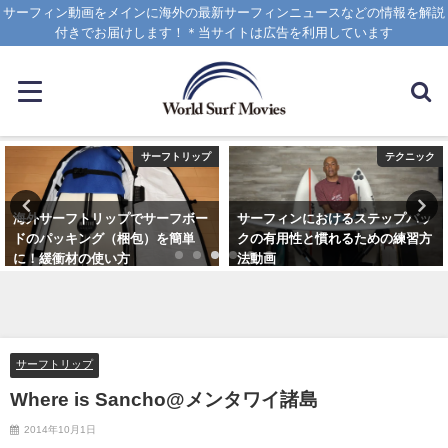
サーフィン動画をメインに海外の最新サーフィンニュースなどの情報を解説
付きでお届けします！＊当サイトは広告を利用しています
サーフトリップ
テクニック
海外サーフトリップでサーフボー
サーフィンにおけるステップバッ
ドのパッキング（梱包）を簡単
クの有用性と慣れるための練習方
に！緩衝材の使い方
法動画
2025年4月12日
2020年10月20日
サーフトリップ
Where is Sancho@メンタワイ諸島
2014年10月1日