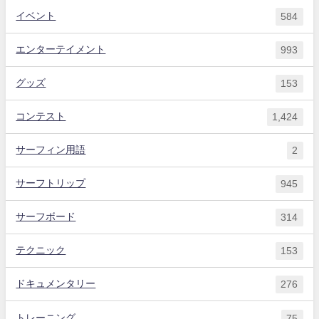
イベント
584
エンターテイメント
993
グッズ
153
コンテスト
1,424
サーフィン用語
2
サーフトリップ
945
サーフボード
314
テクニック
153
ドキュメンタリー
276
トレーニング
75