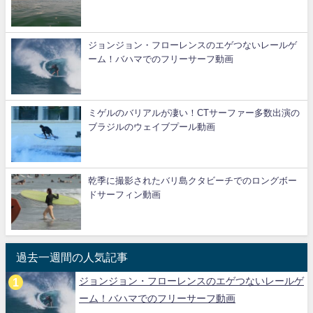
ジョンジョン・フローレンスのエゲつないレールゲ
ーム！バハマでのフリーサーフ動画
ミゲルのバリアルが凄い！CTサーファー多数出演の
ブラジルのウェイブプール動画
乾季に撮影されたバリ島クタビーチでのロングボー
ドサーフィン動画
過去一週間の人気記事
ジョンジョン・フローレンスのエゲつないレールゲ
ーム！バハマでのフリーサーフ動画