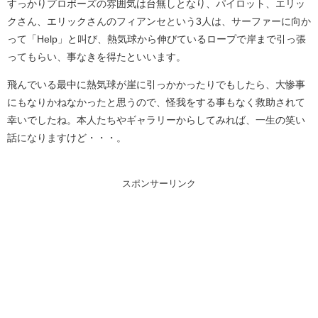
すっかりプロポーズの雰囲気は台無しとなり、パイロット、エリッ
クさん、エリックさんのフィアンセという3人は、サーファーに向か
って「Help」と叫び、熱気球から伸びているロープで岸まで引っ張
ってもらい、事なきを得たといいます。
飛んでいる最中に熱気球が崖に引っかかったりでもしたら、大惨事
にもなりかねなかったと思うので、怪我をする事もなく救助されて
幸いでしたね。本人たちやギャラリーからしてみれば、一生の笑い
話になりますけど・・・。
スポンサーリンク