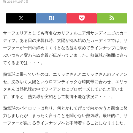
2014年10月9日
サーフエリアとしても有名なカリフォルニア州サンディエゴのカー
ディフ。ある日の夕暮れ時、太陽が沈み始めたカーディフでは、サ
ーファーが一日の締めくくりとなる波を求めてラインナップに浮か
ぶいつもと変わらぬ光景が広がっていました。熱気球が海面に迫っ
てくるまでは・・・。
熱気球に乗っていたのは、エリックさんとエリックさんのフィアン
セ。沈みゆく太陽というロマンティックな時間帯に合わせ、エリッ
クさんは熱気球の中でフィアンセにプロポーズしていたと言いま
す。すると、熱気球が突如として制御不能な状況に・・・。
熱気球のパイロットは焦り、何とかして岸まで向かおうと懸命に努
力しましたが、まったく言うことを聞かない熱気球。最終的に、サ
ーファーが集まるラインナップへと不時着することになりました。