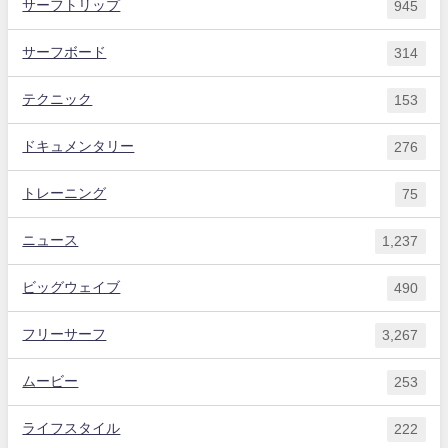
サーフトリップ
945
サーフボード
314
テクニック
153
ドキュメンタリー
276
トレーニング
75
ニュース
1,237
ビッグウェイブ
490
フリーサーフ
3,267
ムービー
253
ライフスタイル
222