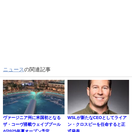
ニュース
の関連記事
ヴァージニア州に米国初となる
WSLが新たなCEOとしてライア
ザ・コーヴ搭載ウェイブプール
ン・クロスビーを任命すると正
が2025年夏オープン予定
式発表