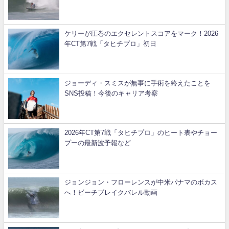
ケリーが圧巻のエクセレントスコアをマーク！2026
年CT第7戦「タヒチプロ」初日
ジョーディ・スミスが無事に手術を終えたことを
SNS投稿！今後のキャリア考察
2026年CT第7戦「タヒチプロ」のヒート表やチョー
プーの最新波予報など
ジョンジョン・フローレンスが中米パナマのボカス
へ！ビーチブレイクバレル動画