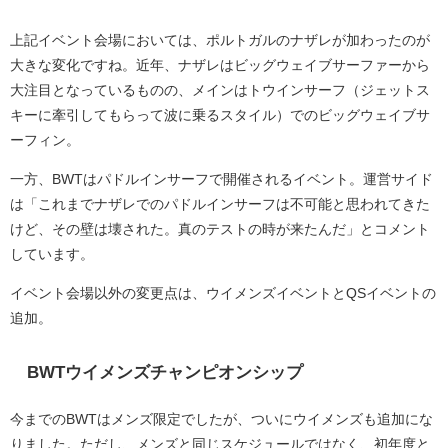
上記イベント会場においては、ポルトガルのナザレが加わったのが
大きな変化ですね。近年、ナザレはビッグウェイブサーファーから
大注目となっているものの、メインはトウインサーフ（ジェットス
キーに牽引してもらって波に乗るスタイル）でのビッグウェイブサ
ーフィン。
一方、BWTはパドルインサーフで開催されるイベント。運営サイド
は「これまでナザレでのパドルインサーフは不可能と思われてきた
けど、その壁は壊された。真のテストの時が来たんだ」とコメント
しています。
イベント会場以外の変更点は、ウイメンズイベントとQSイベントの
追加。
BWTウイメンズチャンピオンシップ
今までのBWTはメンズ限定でしたが、ついにウイメンズも追加にな
りました。ただし、メンズと同じスケジュールではなく、初年度と