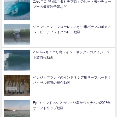
2026年CT第7戦「タヒチプロ」のヒート表やチョー
プーの最新波予報など
ジョンジョン・フローレンスが中米パナマのボカス
へ！ビーチブレイクバレル動画
2026年7月：バリ島（インドネシア）のダイジェス
ト波情報動画
ベンジ・ブランドのインドネシア用サーフボード！
パイゼル解説の紹介動画
Ep1：インドネシアのジャワ島サワルナへの2026年
サーフトリップ動画