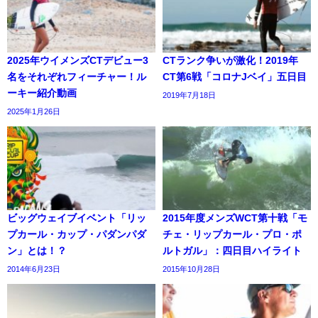
2025年ウイメンズCTデビュー3
CTランク争いが激化！2019年
名をそれぞれフィーチャー！ル
CT第6戦「コロナJベイ」五日目
ーキー紹介動画
2019年7月18日
2025年1月26日
ビッグウェイブイベント「リッ
2015年度メンズWCT第十戦「モ
プカール・カップ・パダンパダ
チェ・リップカール・プロ・ポ
ン」とは！？
ルトガル」：四日目ハイライト
2014年6月23日
2015年10月28日