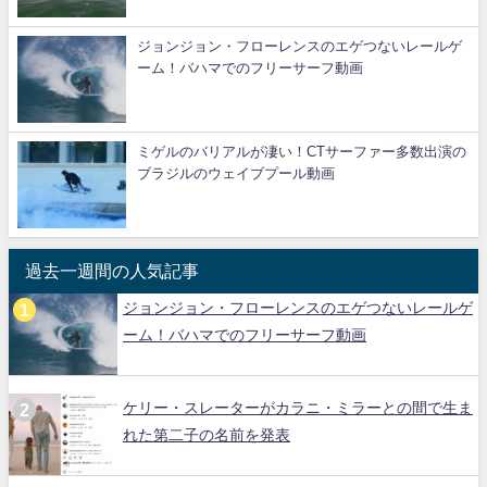
ジョンジョン・フローレンスのエゲつないレールゲ
ーム！バハマでのフリーサーフ動画
ミゲルのバリアルが凄い！CTサーファー多数出演の
ブラジルのウェイブプール動画
過去一週間の人気記事
ジョンジョン・フローレンスのエゲつないレールゲ
ーム！バハマでのフリーサーフ動画
ケリー・スレーターがカラニ・ミラーとの間で生ま
れた第二子の名前を発表