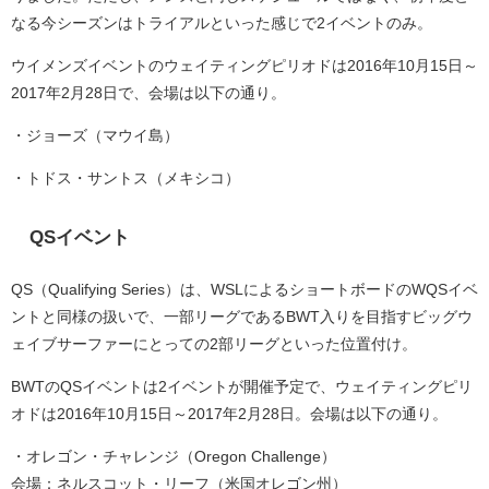
なる今シーズンはトライアルといった感じで2イベントのみ。
ウイメンズイベントのウェイティングピリオドは2016年10月15日～
2017年2月28日で、会場は以下の通り。
・ジョーズ（マウイ島）
・トドス・サントス（メキシコ）
QSイベント
QS（Qualifying Series）は、WSLによるショートボードのWQSイベ
ントと同様の扱いで、一部リーグであるBWT入りを目指すビッグウ
ェイブサーファーにとっての2部リーグといった位置付け。
BWTのQSイベントは2イベントが開催予定で、ウェイティングピリ
オドは2016年10月15日～2017年2月28日。会場は以下の通り。
・オレゴン・チャレンジ（Oregon Challenge）
会場：ネルスコット・リーフ（米国オレゴン州）