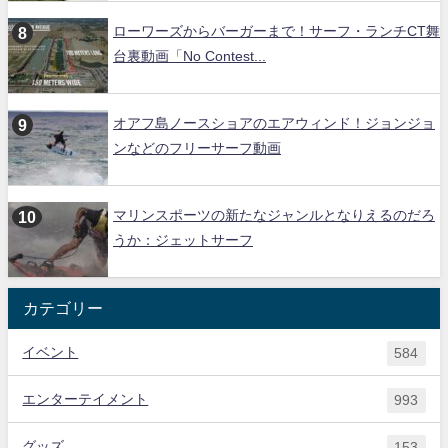
ローワーズからバーガーまで！サーフ・ランチCT舞
台裏動画「No Contest...
オアフ島ノースショアのエアウィンド！ジョンジョ
ンなどのフリーサーフ動画
マリンスポーツの新たなジャンルとなりえるのだろ
うか：ジェットサーフ
カテゴリー
イベント
584
エンターテイメント
993
グッズ
153