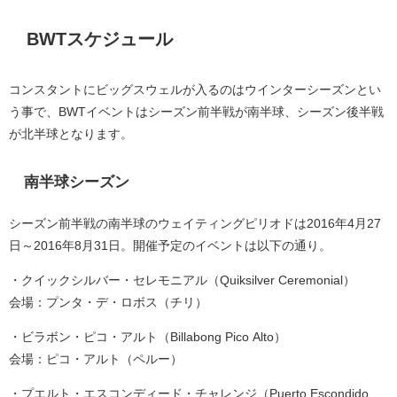
BWTスケジュール
コンスタントにビッグスウェルが入るのはウインターシーズンとい
う事で、BWTイベントはシーズン前半戦が南半球、シーズン後半戦
が北半球となります。
南半球シーズン
シーズン前半戦の南半球のウェイティングピリオドは2016年4月27
日～2016年8月31日。開催予定のイベントは以下の通り。
・クイックシルバー・セレモニアル（Quiksilver Ceremonial）
会場：プンタ・デ・ロボス（チリ）
・ビラボン・ピコ・アルト（Billabong Pico Alto）
会場：ピコ・アルト（ペルー）
・プエルト・エスコンディード・チャレンジ（Puerto Escondido