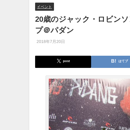
イベント
20歳のジャック・ロビンソ
プ＠パダン
2018年7月20日
post
はてブ