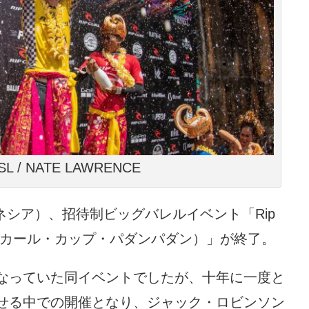
WSL / NATE LAWRENCE
ドネシア）、招待制ビッグバレルイベント「Rip
ng（リップカール・カップ・パダンパダン）」が終了。
なっていた同イベントでしたが、十年に一度と
せる中での開催となり、ジャック・ロビンソン