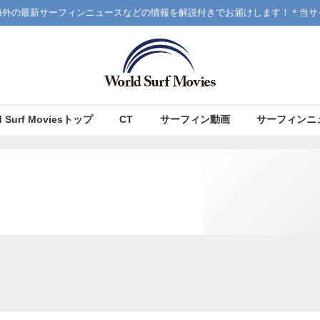
海外の最新サーフィンニュースなどの情報を解説付きでお届けします！＊当サ
d Surf Moviesトップ
CT
サーフィン動画
サーフィンニ