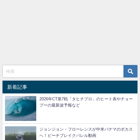
新着記事
2026年CT第7戦「タヒチプロ」のヒート表やチョー
プーの最新波予報など
ジョンジョン・フローレンスが中米パナマのボカス
へ！ビーチブレイクバレル動画