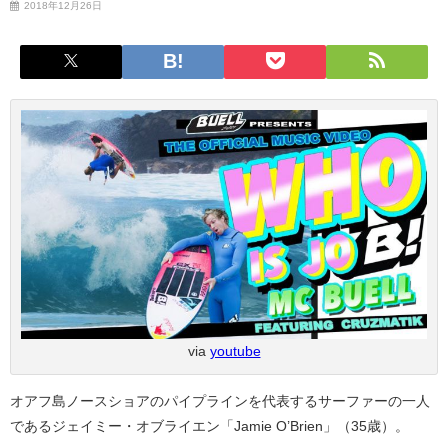
2018年12月26日
via
youtube
オアフ島ノースショアのパイプラインを代表するサーファーの一人
であるジェイミー・オブライエン「Jamie O’Brien」（35歳）。