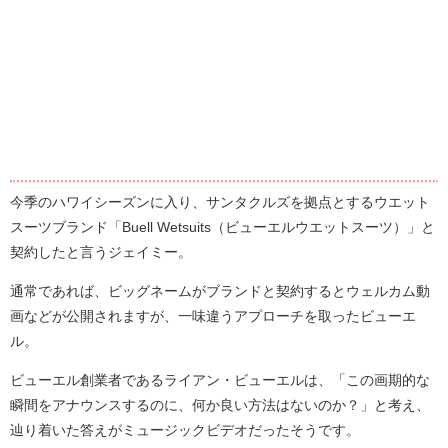
今季のハワイシーズンに入り、サンタクルズを拠点とするウエット
スーツブランド「Buell Wetsuits（ビューエルウエットスーツ）」と
契約したと言うジェイミー。
通常であれば、ビッグネームがブランドと契約するとウェルカム動
画などが公開されますが、一味違うアプローチを取ったビューエ
ル。
ビューエル創業者であるライアン・ビューエルは、「この画期的な
瞬間をアナウンスするのに、何か良い方法はないのか？」と考え、
辿り着いた答えがミュージックビデオだったそうです。