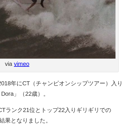
via
vimeo
018年にCT（チャンピオンシップツアー）入り
Dora」（22歳）。
Tランク21位とトップ22入りギリギリでの
い結果となりました。