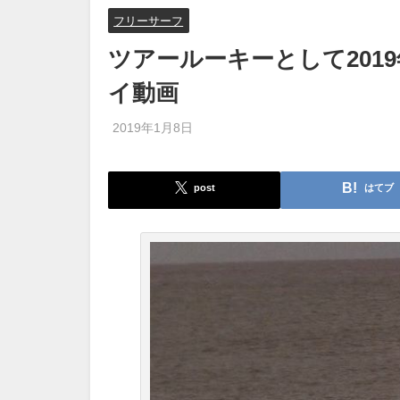
フリーサーフ
ツアールーキーとして201
イ動画
2019年1月8日
post
はてブ