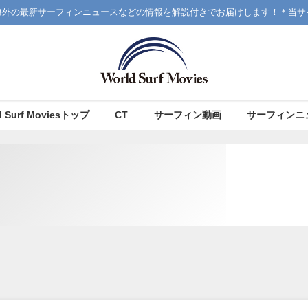
海外の最新サーフィンニュースなどの情報を解説付きでお届けします！＊当サ
d Surf Moviesトップ
CT
サーフィン動画
サーフィンニ