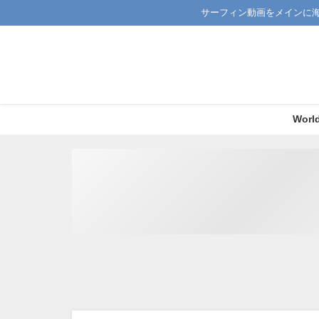
サーフィン動画をメインに
Worl