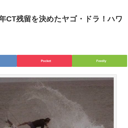
9年CT残留を決めたヤゴ・ドラ！ハワ
Pocket
Feedly