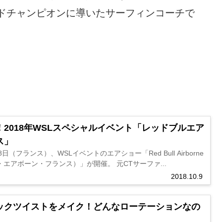
ドチャンピオンに導いたサーフィンコーチで
2018年WSLスペシャルイベント「レッドブルエア
ス」
8日（フランス）、WSLイベントのエアショー「Red Bull Airborne
ル・エアボーン・フランス）」が開催。 元CTサーファ...
2018.10.9
ックツイストをメイク！どんなローテーションなの