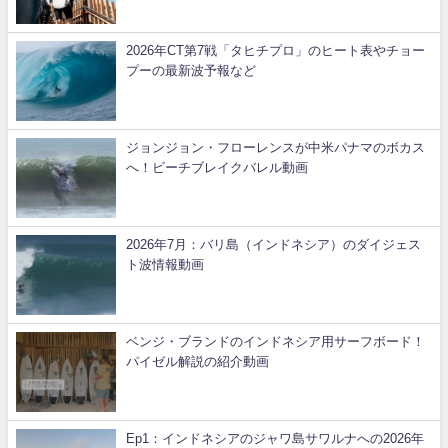
2026年CT第7戦「タヒチプロ」のヒート表やチョー
プーの最新波予報など
ジョンジョン・フローレンスが中米パナマのボカス
へ！ビーチブレイクバレル動画
2026年7月：バリ島（インドネシア）のダイジェス
ト波情報動画
ベンジ・ブランドのインドネシア用サーフボード！
パイゼル解説の紹介動画
Ep1：インドネシアのジャワ島サワルナへの2026年