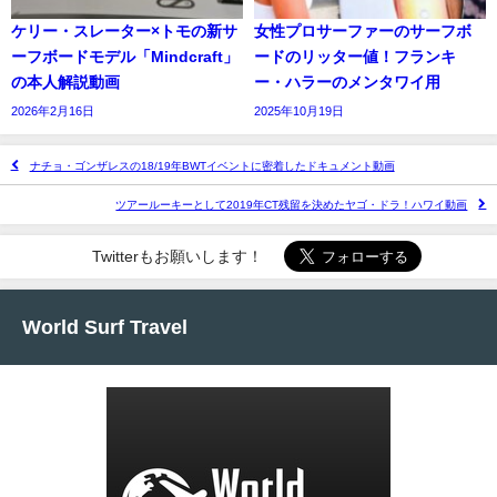
ケリー・スレーター×トモの新サ
女性プロサーファーのサーフボ
ーフボードモデル「Mindcraft」
ードのリッター値！フランキ
の本人解説動画
ー・ハラーのメンタワイ用
2026年2月16日
2025年10月19日
ナチョ・ゴンザレスの18/19年BWTイベントに密着したドキュメント動画
ツアールーキーとして2019年CT残留を決めたヤゴ・ドラ！ハワイ動画
Twitterもお願いします！
World Surf Travel