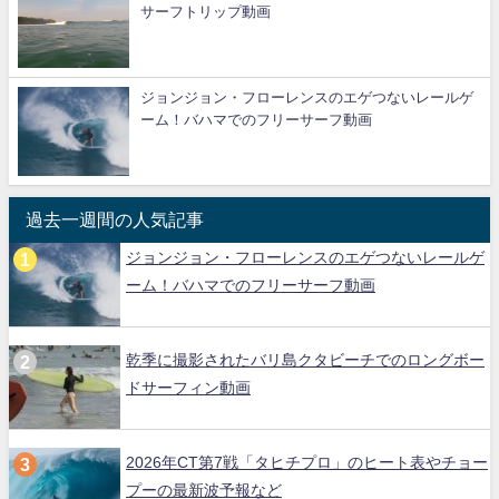
サーフトリップ動画
ジョンジョン・フローレンスのエゲつないレールゲ
ーム！バハマでのフリーサーフ動画
過去一週間の人気記事
ジョンジョン・フローレンスのエゲつないレールゲ
ーム！バハマでのフリーサーフ動画
乾季に撮影されたバリ島クタビーチでのロングボー
ドサーフィン動画
2026年CT第7戦「タヒチプロ」のヒート表やチョー
プーの最新波予報など