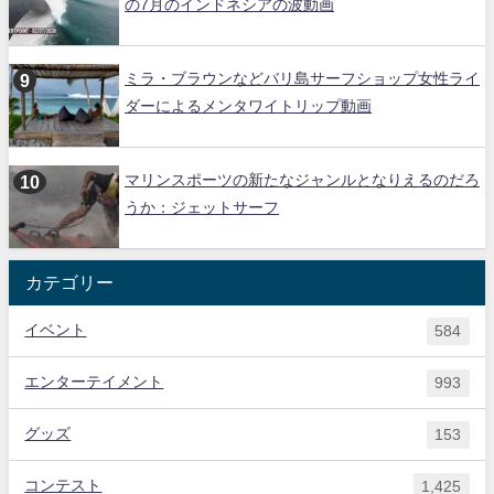
の7月のインドネシアの波動画
ミラ・ブラウンなどバリ島サーフショップ女性ライ
ダーによるメンタワイトリップ動画
マリンスポーツの新たなジャンルとなりえるのだろ
うか：ジェットサーフ
カテゴリー
イベント
584
エンターテイメント
993
グッズ
153
コンテスト
1,425