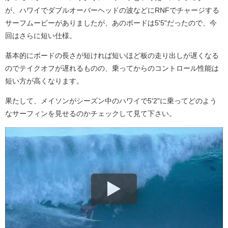
が、ハワイでダブルオーバーヘッドの波などにRNFでチャージする
サーフムービーがありましたが、あのボードは5'5"だったので、今
回はさらに短い仕様。
基本的にボードの長さが短ければ短いほど板の走り出しが遅くなる
のでテイクオフが遅れるものの、乗ってからのコントロール性能は
短い方が高くなります。
果たして、メイソンがシーズン中のハワイで5'2"に乗ってどのよう
なサーフィンを見せるのかチェックして見て下さい。