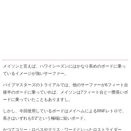
メイソンと言えば、ハワイシーズンにはかなり長めのボードに乗っ
ているイメージが強いサーファー。
パイプマスターズのトライアルでは、他のサーファーが6フィート台
後半のボードに乗っていれば、メイソンは7フィート台と一際長いボ
ードに乗っていたこともありますし。
しかし、今回使用しているボードはメイヘムによるRNFレトロで、
長さはいずれも5'2"という極端に短いボード。
かつてコリー・ロペスやクリス・ワードといったロストライダー