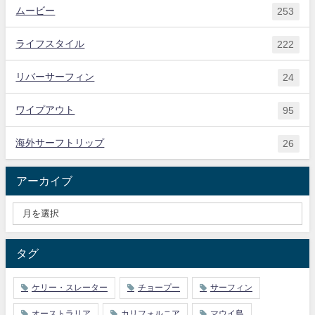
ムービー
253
ライフスタイル
222
リバーサーフィン
24
ワイプアウト
95
海外サーフトリップ
26
アーカイブ
タグ
ケリー・スレーター
チョープー
サーフィン
オーストラリア
カリフォルニア
マウイ島