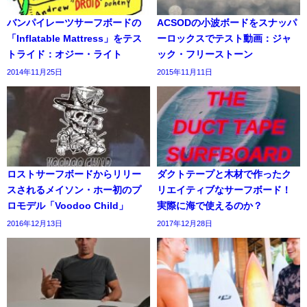
バンパイレーツサーフボードの
ACSODの小波ボードをスナッパ
「Inflatable Mattress」をテス
ーロックスでテスト動画：ジャ
トライド：オジー・ライト
ック・フリーストーン
2014年11月25日
2015年11月11日
ロストサーフボードからリリー
ダクトテープと木材で作ったク
スされるメイソン・ホー初のプ
リエイティブなサーフボード！
ロモデル「Voodoo Child」
実際に海で使えるのか？
2016年12月13日
2017年12月28日