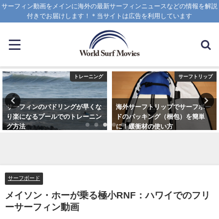
サーフィン動画をメインに海外の最新サーフィンニュースなどの情報を解説
付きでお届けします！＊当サイトは広告を利用しています
トレーニング
サーフトリップ
サーフィンのパドリングが早くな
海外サーフトリップでサーフボー
り楽になるプールでのトレーニン
ドのパッキング（梱包）を簡単
グ方法
に！緩衝材の使い方
2021年6月3日
2025年4月12日
サーフボード
メイソン・ホーが乗る極小RNF：ハワイでのフリ
ーサーフィン動画