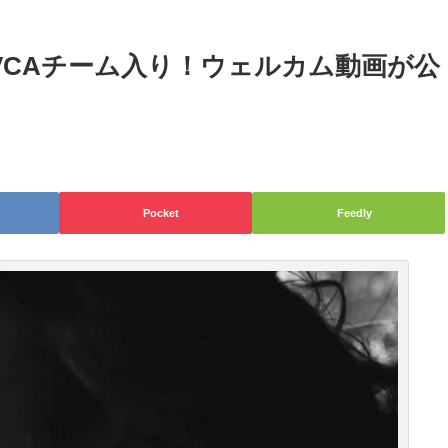
VCAチーム入り！ウェルカム動画が公
Pocket
Feedly