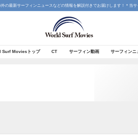
海外の最新サーフィンニュースなどの情報を解説付きでお届けします！＊当サ
d Surf Moviesトップ
CT
サーフィン動画
サーフィンニ