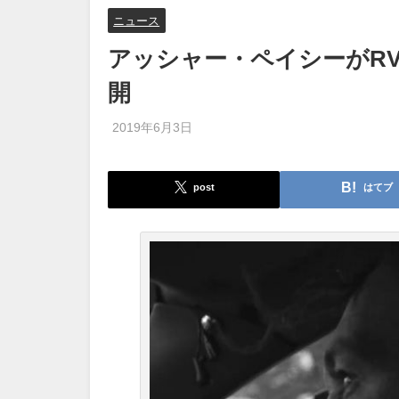
ニュース
アッシャー・ペイシーがR
開
2019年6月3日
post
はてブ