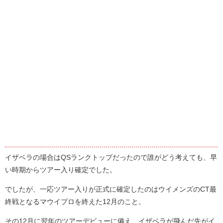
イザベラの場合はQSランクトップだったので誰がどう考えても、早
い時期からツアー入り確定でした。
でしたが、一応ツアー入りが正式に確定したのはウイメンズのCT最
終戦となるマウイプロを終えた12月のこと。
その12月に翌年のツアーデビューに備え、イザベラが飛んだ先がイ