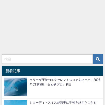
新着記事
ケリーが圧巻のエクセレントスコアをマーク！2026
年CT第7戦「タヒチプロ」初日
ジョーディ・スミスが無事に手術を終えたことを