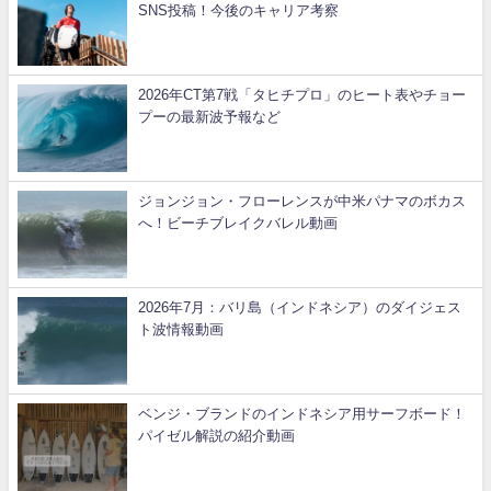
SNS投稿！今後のキャリア考察
2026年CT第7戦「タヒチプロ」のヒート表やチョー
プーの最新波予報など
ジョンジョン・フローレンスが中米パナマのボカス
へ！ビーチブレイクバレル動画
2026年7月：バリ島（インドネシア）のダイジェス
ト波情報動画
ベンジ・ブランドのインドネシア用サーフボード！
パイゼル解説の紹介動画