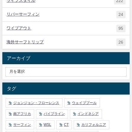
ライフスタイル
222
リバーサーフィン
24
ワイプアウト
95
海外サーフトリップ
26
アーカイブ
タグ
ジョンジョン・フローレンス
ウェイブプール
南アフリカ
パイプライン
インドネシア
サーフィン
WSL
CT
カリフォルニア