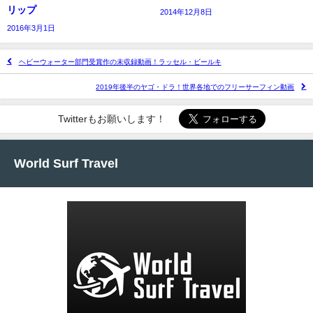
リップ
2014年12月8日
2016年3月1日
ヘビーウォーター部門受賞作の未収録動画！ラッセル・ビールキ
2019年後半のヤゴ・ドラ！世界各地でのフリーサーフィン動画
Twitterもお願いします！
World Surf Travel