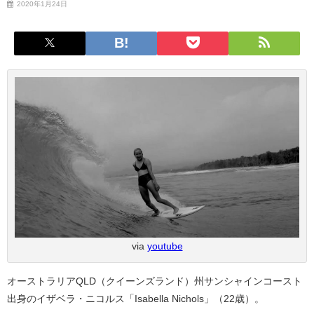
2020年1月24日
via
youtube
オーストラリアQLD（クイーンズランド）州サンシャインコースト
出身のイザベラ・ニコルス「Isabella Nichols」（22歳）。