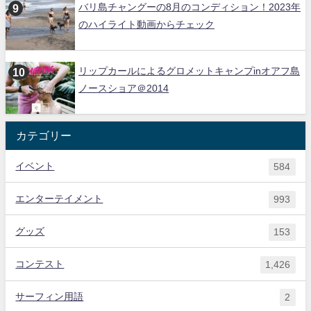
バリ島チャングーの8月のコンディション！2023年
のハイライト動画からチェック
リップカールによるグロメットキャンプinオアフ島
ノースショア＠2014
カテゴリー
イベント
584
エンターテイメント
993
グッズ
153
コンテスト
1,426
サーフィン用語
2