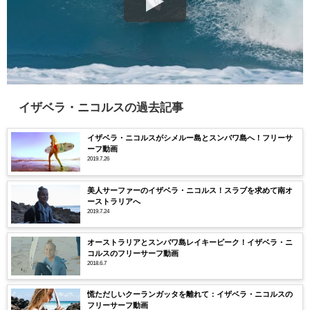
イザベラ・ニコルスの過去記事
イザベラ・ニコルスがシメルー島とスンバワ島へ！フリーサ
ーフ動画
2019.7.26
美人サーファーのイザベラ・ニコルス！スラブを求めて南オ
ーストラリアへ
2019.7.24
オーストラリアとスンバワ島レイキーピーク！イザベラ・ニ
コルスのフリーサーフ動画
2018.6.7
慌ただしいクーランガッタを離れて：イザベラ・ニコルスの
フリーサーフ動画