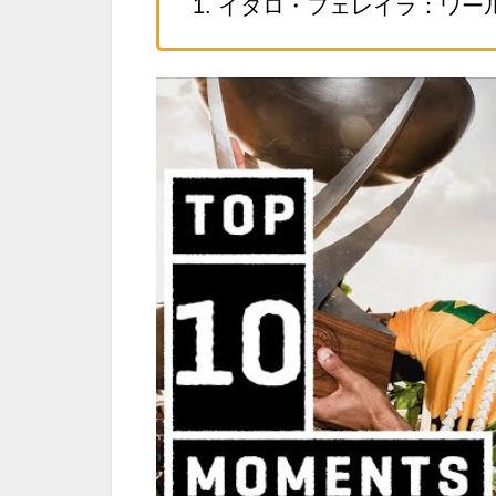
1. イタロ・フェレイラ：ワ