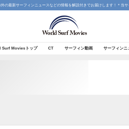
海外の最新サーフィンニュースなどの情報を解説付きでお届けします！＊当サ
d Surf Moviesトップ
CT
サーフィン動画
サーフィンニ