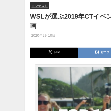
コンテスト
WSLが選ぶ2019年CTイ
画
2020年2月10日
post
はてブ