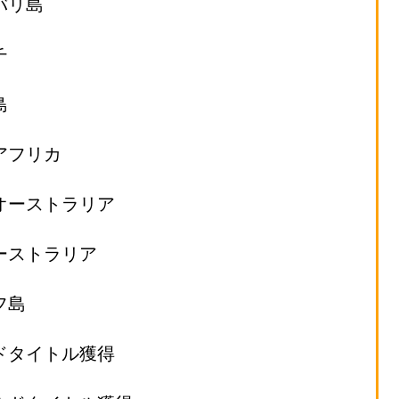
バリ島
チ
島
アフリカ
西オーストラリア
ーストラリア
フ島
ルドタイトル獲得