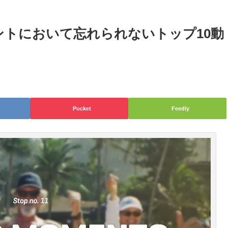
ベントにおいて忘れられないトップ10動
Pocket
Feedly