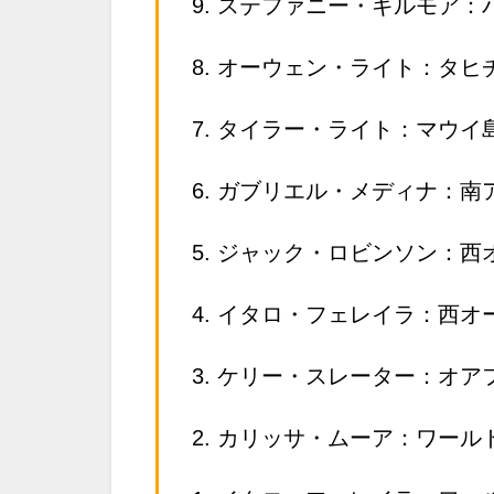
9. ステファニー・ギルモア：
8. オーウェン・ライト：タヒ
7. タイラー・ライト：マウイ
6. ガブリエル・メディナ：南
5. ジャック・ロビンソン：
4. イタロ・フェレイラ：西オ
3. ケリー・スレーター：オア
2. カリッサ・ムーア：ワー