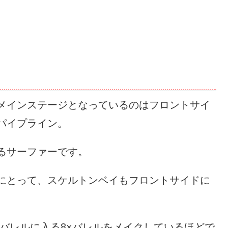
メインステージとなっているのはフロントサイ
パイプライン。
るサーファーです。
にとって、スケルトンベイもフロントサイドに
8回バレルに入る8×バレルをメイクしているほどで