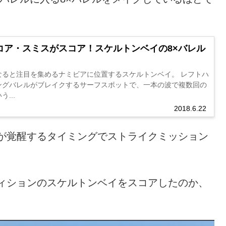
コア・スミスがスコア！スケルトンベイの8×バレル
なると注目を集めるナミビアに位置するスケルトンベイ。 レフトハ
ングバレルがブレイクするサーフスポットで、一本の波で複数回の
...
2018.6.22
が覚醒するタイミングでストライクミッション
ィションのスケルトンベイをスコアしたのか、
。