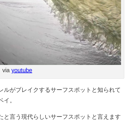
via
youtube
レルがブレイクするサーフスポットと知られて
ベイ。
たと言う現代らしいサーフスポットと言えます