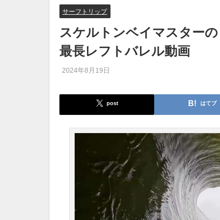
サーフトリップ
スケルトンベイマスターの
最長レフトバレル動画
2024年8月19日
post
はてブ